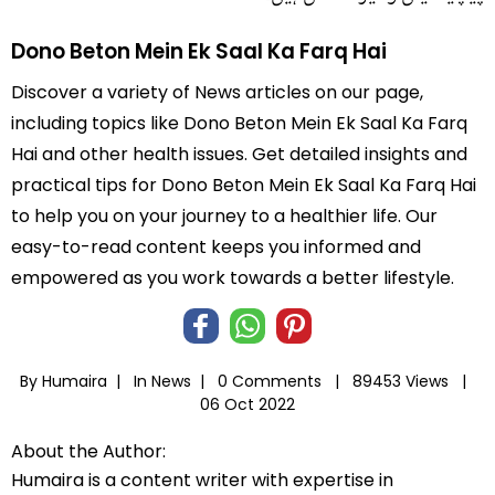
Dono Beton Mein Ek Saal Ka Farq Hai
Discover a variety of News articles on our page,
including topics like Dono Beton Mein Ek Saal Ka Farq
Hai and other health issues. Get detailed insights and
practical tips for Dono Beton Mein Ek Saal Ka Farq Hai
to help you on your journey to a healthier life. Our
easy-to-read content keeps you informed and
empowered as you work towards a better lifestyle.
By Humaira |
In
News
|
0 Comments |
89453 Views |
06 Oct 2022
About the Author:
Humaira is a content writer with expertise in