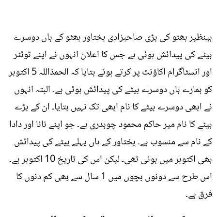
بینظیر بھٹو کی بڑی صاحبزادی بختاور بھٹو کے ہاں دوسرے
بیٹے کی پیدائش ہوئی ہے جس کا اعلان انہوں نے اپنے ٹوئٹر
اور انسٹاگرام اکاؤنٹ پر کرتے ہوئے بتایا کہ الحمدُاللہ 5 اکتوبر
کو ہمارے ہاں دوسرے بیٹے کی پیدائش ہوئی ہے۔ البتہ انہوں
نے ابھی دوسرے بیٹے کا نام ابھی تک نہیں بتایا۔ ان کے بڑے
بیٹے کا نام میر حاکم محمود چوہدری ہے۔ جو اپنے نانا اور دادا
کے نام سے منسوب ہے۔ بختاور کے ہاں پہلے بیٹے کی پیدائش
بھی اکتوبر میں ہوئی تھی۔ لیکن اس کی تاریخ 10 اکتوبر ہے۔
اس طرح سے دونوں بچوں میں 1 سال سے بھی کم دنوں کا
فرق ہے۔