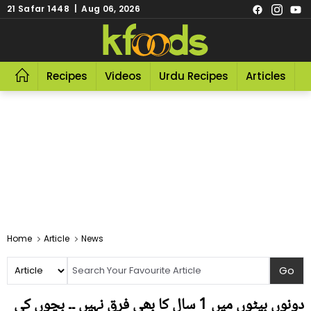
21 Safar 1448 | Aug 06, 2026
Recipes
Videos
Urdu Recipes
Articles
R
Home
Article
News
دونوں بیٹوں میں 1 سال کا بھی فرق نہیں ۔۔ بچوں کی