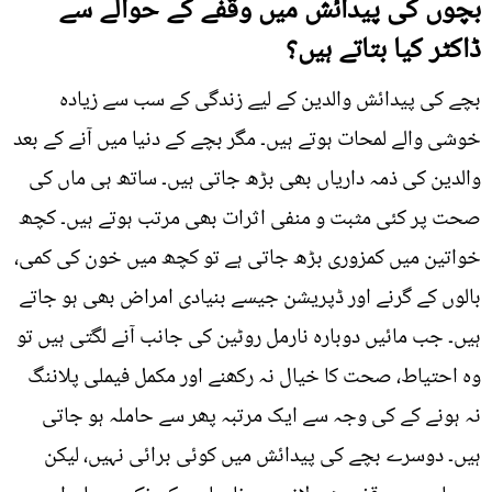
بچوں کی پیدائش میں وقفے کے حوالے سے
ڈاکٹر کیا بتاتے ہیں؟
بچے کی پیدائش والدین کے لیے زندگی کے سب سے زیادہ
خوشی والے لمحات ہوتے ہیں۔ مگر بچے کے دنیا میں آنے کے بعد
والدین کی ذمہ داریاں بھی بڑھ جاتی ہیں۔ ساتھ ہی ماں کی
صحت پر کئی مثبت و منفی اثرات بھی مرتب ہوتے ہیں۔ کچھ
خواتین میں کمزوری بڑھ جاتی ہے تو کچھ میں خون کی کمی،
بالوں کے گرنے اور ڈپریشن جیسے بنیادی امراض بھی ہو جاتے
ہیں۔ جب مائیں دوبارہ نارمل روٹین کی جانب آنے لگتی ہیں تو
وہ احتیاط، صحت کا خیال نہ رکھنے اور مکمل فیملی پلاننگ
نہ ہونے کے کی وجہ سے ایک مرتبہ پھر سے حاملہ ہو جاتی
ہیں۔ دوسرے بچے کی پیدائش میں کوئی برائی نہیں، لیکن