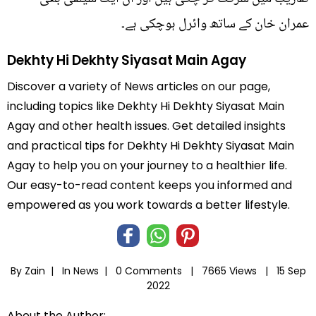
عمران خان کے ساتھ وائرل ہوچکی ہے۔
Dekhty Hi Dekhty Siyasat Main Agay
Discover a variety of News articles on our page,
including topics like Dekhty Hi Dekhty Siyasat Main
Agay and other health issues. Get detailed insights
and practical tips for Dekhty Hi Dekhty Siyasat Main
Agay to help you on your journey to a healthier life.
Our easy-to-read content keeps you informed and
empowered as you work towards a better lifestyle.
By Zain |
In
News
|
0 Comments |
7665 Views |
15 Sep
2022
About the Author: