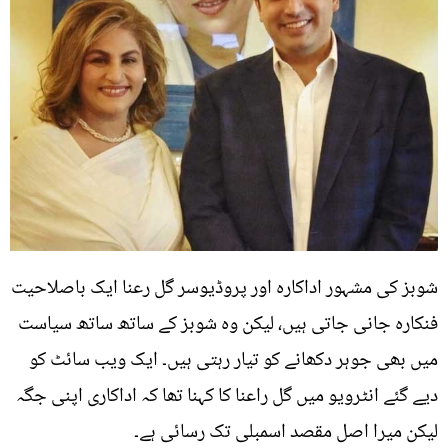
شوبز کی مشہور اداکارہ اور پروڈیوسر گل رعنا ایک باصلاحیت
فنکارہ جانی جاتی ہیں، لیکن وہ شوبز کے ساتھ ساتھ سیاست
میں بھی جوہر دکھانے کو تیار رہتی ہیں۔ ایک ویب سائٹ کو
دیے گئے انٹرویو میں گل راعنا کا کہنا تھا کہ اداکاری اپنی جگہ
لیکن میرا اصل مقصد اسمبلی تک رسائی ہے۔