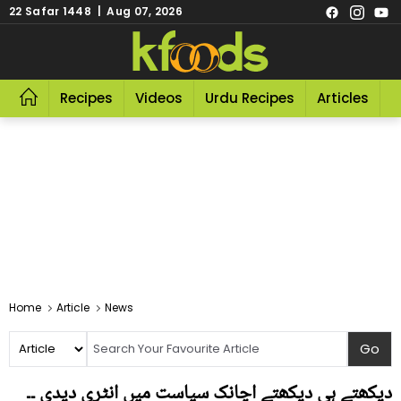
22 Safar 1448 | Aug 07, 2026
Recipes
Videos
Urdu Recipes
Articles
R
Home
Article
News
دیکھتے ہی دیکھتے اچانک سیاست میں انٹری دیدی ۔۔