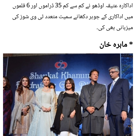
اداکارہ عتیقہ اوڈھو نے کم سے کم 35 ڈراموں اور 6 فلموں
میں اداکاری کے جوہر دکھانے سمیت متعدد ٹی وی شوز کی
میزبانی بھی کی۔
* ماہرہ خان