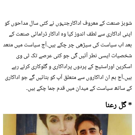
شوبز صنعت کے معروف اداکارجنہوں نے کئی سال مداحوں کو
اپنی اداکاری سے لطف اندوز کیا وہ اداکار ڈرامائی صنعت کے
بعد اب سیاست کی سیڑھی چر چکے ہیں۔آج سیاست میں متعد
شخصیات ایسی نطر آئیں گی جو کئی عرصے تک ٹی وی
اسکرین اوراسٹیج کے پردوں پراداکاری و گلوکاری کرتے رہے
ہیں۔آج ہم ان اداکاروں سے متعلق آپ کو بتائیں گے جو اداکاری
کے ساتھ سیاست کے میدان میں قدم جما چکے ہیں۔
* گل رعنا