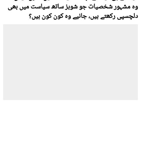
وہ مشہور شخصیات جو شوبز ساتھ سیاست میں بھی
دلچسپی رکھتے ہیں، جانیے وہ کون کون ہیں؟