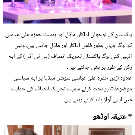
پاکستان کے نوجوان اداکار، ماڈل اور ہوسٹ حمزہ علی عباسی
کو لوگ جہاں بطور فلمی اداکار اور ماڈل جانتے ہیں، وہیں
انہیں کئی لوگ پاکستان تحریک انصاف (پی ٹی آئی) کے اہم
رکن کے طور پر بھی جانتے ہیں۔
علاوہ ازیں حمزہ علی عباسی سوشل میڈیا پر اہم سیاسی
موضوعات پر بحث کرنے سمیت تحریک انصاف کی حمایت
میں اپنی آواز بلند کرتے رہتے ہیں۔
* عتیقہ اوڈھو