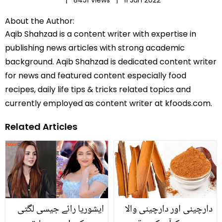
About the Author:
Aqib Shahzad is a content writer with expertise in
publishing news articles with strong academic
background. Aqib Shahzad is dedicated content writer
for news and featured content especially food
recipes, daily life tips & tricks related topics and
currently employed as content writer at kfoods.com.
Related Articles
دارچینی اور دارچینی والا
ایشوریا رائے جیسی لگتی