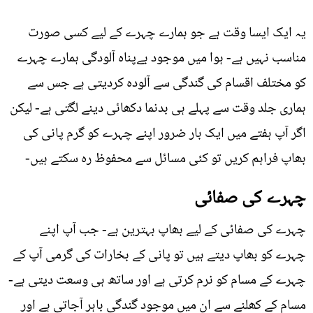
یہ ایک ایسا وقت ہے جو ہمارے چہرے کے لیے کسی صورت
مناسب نہیں ہے- ہوا میں موجود بےپناہ آلودگی ہمارے چہرے
کو مختلف اقسام کی گندگی سے آلودہ کردیتی ہے جس سے
ہماری جلد وقت سے پہلے ہی بدنما دکھائی دینے لگتی ہے- لیکن
اگر آپ ہفتے میں ایک بار ضرور اپنے چہرے کو گرم پانی کی
بھاپ فراہم کریں تو کئی مسائل سے محفوظ رہ سکتے ہیں-
چہرے کی صفائی
چہرے کی صفائی کے لیے بھاپ بہترین ہے- جب آپ اپنے
چہرے کو بھاپ دیتے ہیں تو پانی کے بخارات کی گرمی آپ کے
چہرے کے مسام کو نرم کرتی ہے اور ساتھ ہی وسعت دیتی ہے-
مسام کے کھلنے سے ان میں موجود گندگی باہر آجاتی ہے اور