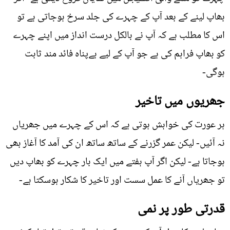
بھاپ لینے کے بعد آپ کے چہرے کی جلد سرخ ہوجاتی ہے تو
اس کا مطلب ہے کہ آپ نے بالکل درست انداز میں اپنے چہرے
کو بھاپ فراہم کی ہے جو آپ کے لیے بےپناہ فائد مند ثابت
ہوگی-
جھریوں میں تاخیر
ہر عورت کی خواہش ہوتی ہے کہ اس کے چہرے میں جھریاں
نہ آئیں- لیکن عمر گزرنے کے ساتھ ساتھ ان کی آمد کا آغاز بھی
ہوجاتا ہے- لیکن اگر آپ ہفتے میں ایک بار چہرے کو بھاپ دیں
تو جھریاں آنے کا عمل سست اور تاخیر کا شکار ہوسکتا ہے-
قدرتی طور پر نمی