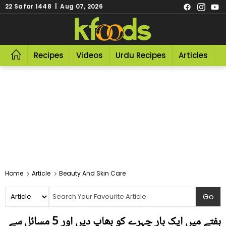
22 Safar 1448 | Aug 07, 2026
Recipes
Videos
Urdu Recipes
Articles
R
Home
Article
Beauty And Skin Care
ہفتے میں ایک بار چہرے کو بھاپ دیں اور 5 مسائل سے