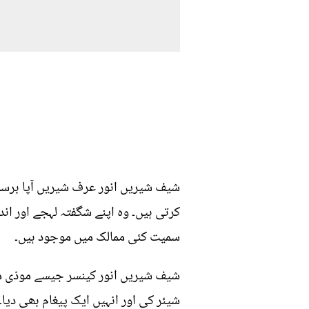
شیف شیریں انور عرف شیریں آپا برسوں
کرتی ہیں۔ وہ اپنے شگفتہ لہجے اور اند
سمیت کئی ممالک میں موجود ہیں۔
شیف شیریں انور کینسر جیسے موذی مر
شیئر کی اور انہیں ایک پیغام بھی دیا۔