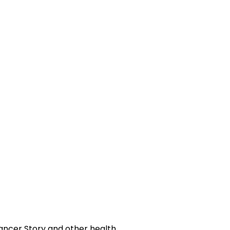
Cancer Story and other health