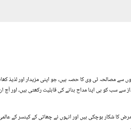
 سے مصالحہ ٹی وی کا حصہ ہیں، جو اپنی مزیدار اور لذیذ کھانے
از سے سب کو ہی اپنا مداح بنانے کی قابلیت رکھتی ہیں، اور آج ان
ض کا شکار ہوچکی ہیں اور انہوں نے چھاتی کے کینسر کے عالمی 