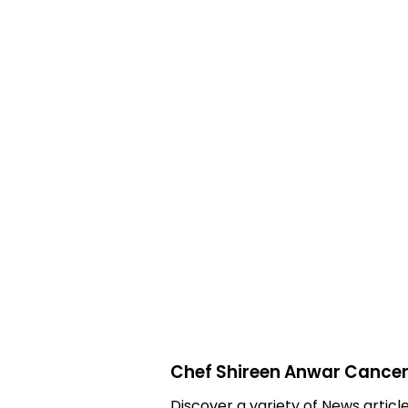
Chef Shireen Anwar Cancer
Discover a variety of News articl