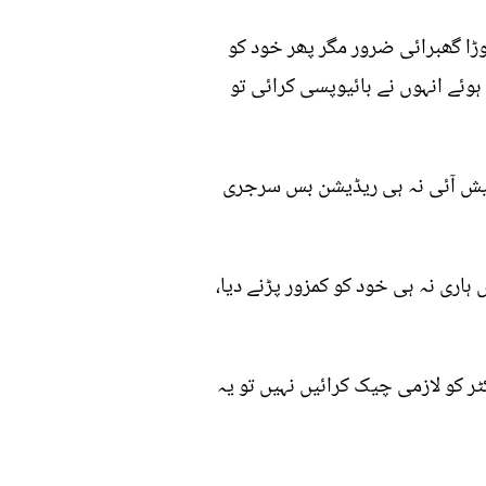
ڑا گھبرائی ضرور مگر پھر خود کو
ہوئے انہوں نے بائیوپسی کرائی تو
رت پیش آئی نہ ہی ریڈیشن بس سرجری
ہاری نہ ہی خود کو کمزور پڑنے دیا،
ٹر کو لازمی چیک کرائیں نہیں تو یہ