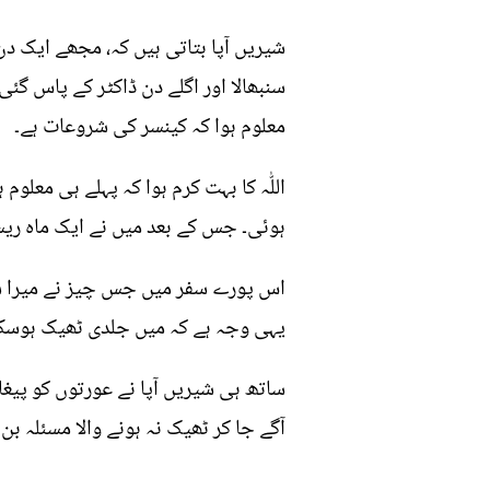
شیریں آپا بتاتی ہیں کہ، مجھے ایک د
سنبھالا اور اگلے دن ڈاکٹر کے پاس گئی
معلوم ہوا کہ کینسر کی شروعات ہے۔
اللّٰہ کا بہت کرم ہوا کہ پہلے ہی مع
ہوئی۔ جس کے بعد میں نے ایک ماہ ریسٹ 
اس پورے سفر میں جس چیز نے میرا ساتھ
یہی وجہ ہے کہ میں جلدی ٹھیک ہوسک
ساتھ ہی شیریں آپا نے عورتوں کو پیغام
آگے جا کر ٹھیک نہ ہونے والا مسئلہ بن 