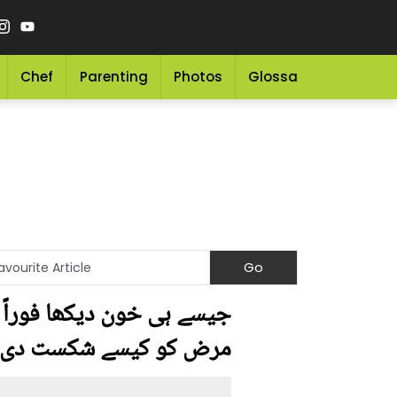
Chef
Parenting
Photos
Glossary
Grocery 
جیسے ہی خون دیکھا فوراً 
مرض کو کیسے شکست دی؟ بت