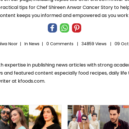
 practical tips for Chef Shireen Anwar Cancer Story to hel
 content keeps you informed and empowered as you work t
alwa Noor |
In
News
|
0 Comments |
34859 Views |
09 Oct
th expertise in publishing news articles with strong acad
 and featured content especially food recipes, daily life 
riter at kfoods.com.