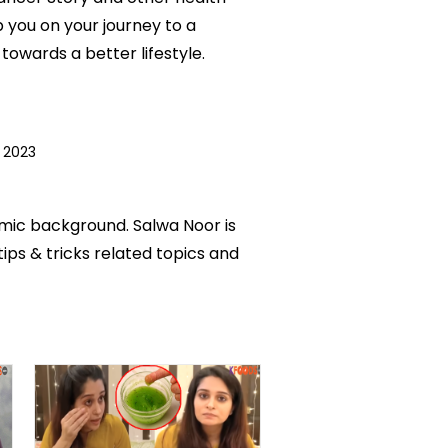
p you on your journey to a
owards a better lifestyle.
 2023
emic background. Salwa Noor is
tips & tricks related topics and