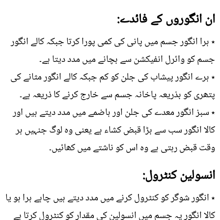
ان انگوروں کے فائدے:
٭ ہرا انگور جسم میں پانی کی کمی پورا کرتا جبکہ کالے انگور
جسم کو وائرل انفیکشن سے بچانے میں مدد دیتا ہے۔
٭ ہرے انگور پیشاب کی جلن کو کم جبکہ کالے انگور مثانے کی
پتھری کو بذریعہ پاخانہ جسم سے خارج کرنے کا ذریعہ ہے۔
٭ سبز انگور معدے کی جلن اور ہاضمے میں مدد دیتے ہیں اور
کالا انگور سب سے بڑا قبض کشاء ہے یعنی وہ لوگ جنہیں ہر
وقت قبض رہتی ہے وہ اس کو ناشتے میں کھائیں۔
انسولین کنٹرول:
٭ انگور شوگر کو کنٹرول کرنے میں مدد دیتے ہیں چاہے ہرا ہو یا
کالا انگور یہ جسم میں انسولین کی مقدار کو کنٹرول کرتا ہے