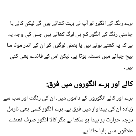
ہرے رنگ کے انگور تو آپ نے بہت کھائے ہوں گے لیکن کالے یا
جامنی رنگ کے انگور کم ہی لوگ کھاتے ہیں جس کی وجہ یہ
ہے کہ یہ کھٹے ہوتے ہیں یا بعض لوگوں کو ان کے اندر موٹا سا
بیج چبانے میں مسئلہ ہوتا ہے۔ لیکن اس کے فائدے بھی کئی
ہیں۔
کالے اور ہرے انگوروں میں فرق:
ہرے اور کالے انگوروں کے داموں میں، ان کی رنگت اور سب سے
زیادہ ان کی پیداوار میں فرق ہے۔ ہرے انگور کسی بھی نارمل
درجہ حرارت پر پیدا ہو سکتا ہے مگر کالا انگور صرف ٹھنڈے
علاقوں میں پایا جاتا ہے۔