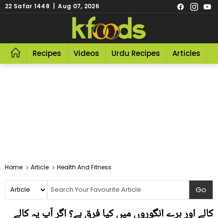
22 Safar 1448 | Aug 07, 2026
Recipes
Videos
Urdu Recipes
Articles
R
Home
Article
Health And Fitness
کالے اور ہرے انگوروں میں کیا فرق ہے؟ اگر آپ یہ کالے