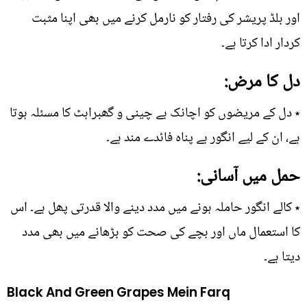
اور بلڈ پریشر کی رفتار کو نارمل کرنے میں بھی اپنا مثبت
کردار ادا کرتا ہے۔
دل کا مرض:
٭ دل کے مریضوں کو اچانک بے چینی و گھبراہٹ کا مسئلہ ہوتا
ہے، ان کے لیے انگور بے پناہ فائدے مند ہے۔
حمل میں آسانی:
٭ کالے انگور حاملہ ہونے میں مدد دینے والا قدرتی پھل ہے۔ اس
کا استعمال ماں اور بچے کی صحت کو بڑھانے میں بھی مدد
دیتا ہے۔
Black And Green Grapes Mein Farq