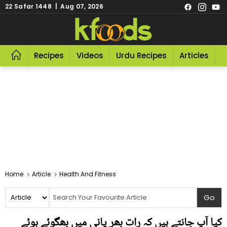
22 Safar 1448 | Aug 07, 2026
Recipes
Videos
Urdu Recipes
Articles
R
Home
Article
Health And Fitness
کیا آپ جانتے ہیں کہ رات بھر پانی میں بھگوئے ہوئے