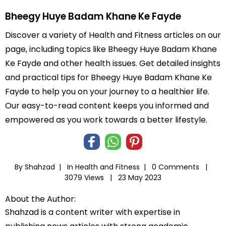
Bheegy Huye Badam Khane Ke Fayde
Discover a variety of Health and Fitness articles on our
page, including topics like Bheegy Huye Badam Khane
Ke Fayde and other health issues. Get detailed insights
and practical tips for Bheegy Huye Badam Khane Ke
Fayde to help you on your journey to a healthier life.
Our easy-to-read content keeps you informed and
empowered as you work towards a better lifestyle.
By Shahzad |
In
Health and Fitness
|
0 Comments |
3079 Views |
23 May 2023
About the Author:
Shahzad is a content writer with expertise in