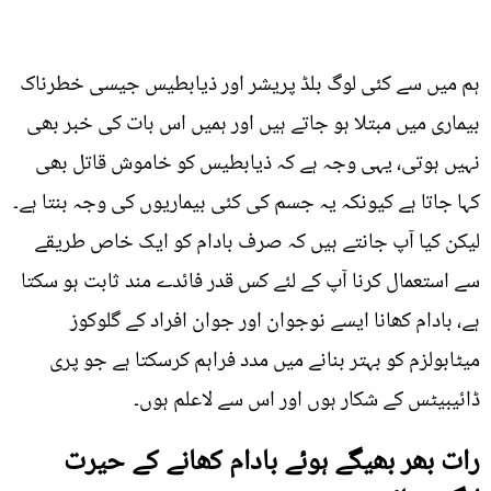
ہم میں سے کئی لوگ بلڈ پریشر اور ذیابطیس جیسی خطرناک
بیماری میں مبتلا ہو جاتے ہیں اور ہمیں اس بات کی خبر بھی
نہیں ہوتی، یہی وجہ ہے کہ ذیابطیس کو خاموش قاتل بھی
کہا جاتا ہے کیونکہ یہ جسم کی کئی بیماریوں کی وجہ بنتا ہے۔
لیکن کیا آپ جانتے ہیں کہ صرف بادام کو ایک خاص طریقے
سے استعمال کرنا آپ کے لئے کس قدر فائدے مند ثابت ہو سکتا
ہے، بادام کھانا ایسے نوجوان اور جوان افراد کے گلوکوز
میٹابولزم کو بہتر بنانے میں مدد فراہم کرسکتا ہے جو پری
ڈائیبیٹس کے شکار ہوں اور اس سے لاعلم ہوں۔
رات بھر بھیگے ہوئے بادام کھانے کے حیرت