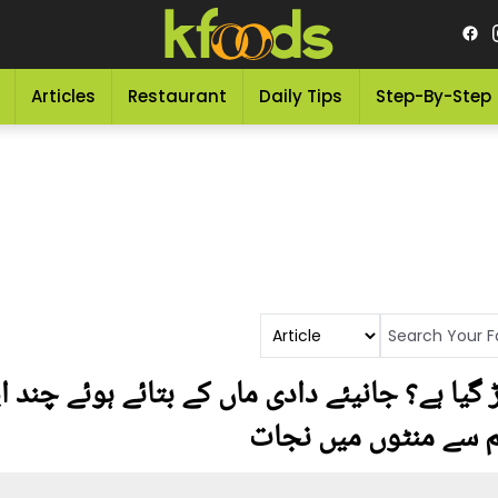
Articles
Restaurant
Daily Tips
Step-By-Step
یا ہے؟ جانیئے دادی ماں کے بتائے ہوئے چند 
م سے منٹوں میں نجات