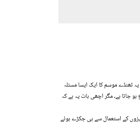
ہ ٹھنڈے موسم کا ایک ایسا مسئلہ
و جاتا ہے، مگر اچھی بات یہ ہے کہ
یزوں کے استعمال سے ہی جکڑے ہوئے