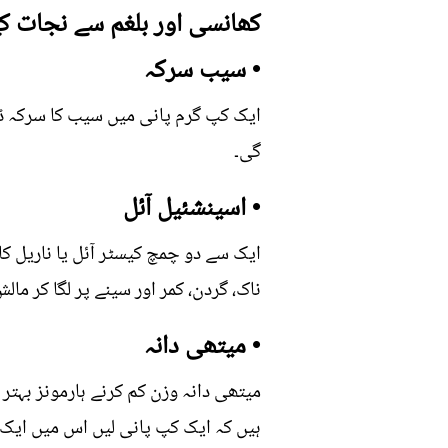
کھانسی اور بلغم سے نجات ک
• سیب سرکہ
ایک کپ گرم پانی میں سیب کا سرکہ ڈا
گی۔
• اسینشئیل آئل
ایک سے دو چمچ کیسٹر آئل یا ناریل کا 
ناک، گردن، کمر اور سینے پر لگا کر ما
• میتھی دانہ
میتھی دانہ وزن کم کرنے ہارمونز بہتر 
ہیں کہ ایک کپ پانی لیں اس میں ایک چ