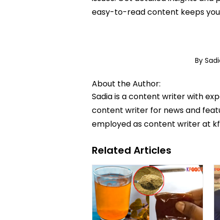
easy-to-read content keeps you 
By Sad
About the Author:
Sadia is a content writer with ex
content writer for news and featur
employed as content writer at k
Related Articles