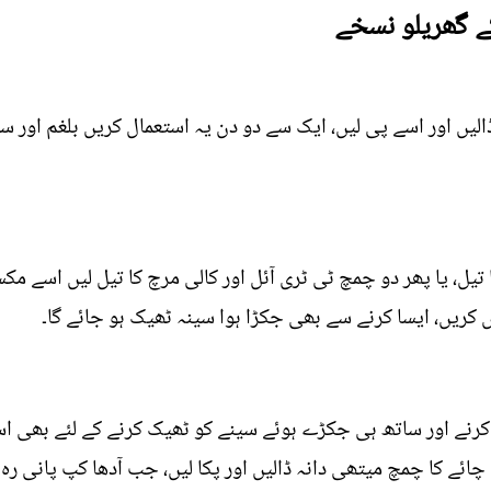
ے گھریلو نسخے
لیں اور اسے پی لیں، ایک سے دو دن یہ استعمال کریں بلغم اور
تیل، یا پھر دو چمچ ٹی ٹری آئل اور کالی مرچ کا تیل لیں اسے مک
لش کریں، ایسا کرنے سے بھی جکڑا ہوا سینہ ٹھیک ہو جائے گا۔
کرنے اور ساتھ ہی جکڑے ہوئے سینے کو ٹھیک کرنے کے لئے بھی استع
ائے کا چمچ میتھی دانہ ڈالیں اور پکا لیں، جب آدھا کپ پانی رہ 