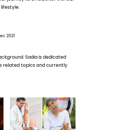
ifestyle.
Dec 2021
background. Sadia is dedicated
ks related topics and currently