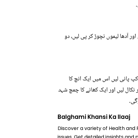
ور آدھا لیموں نچوڑ کر پی لیں، دو
کپ پانی لیں اس میں ایک انچ کا
نکال لیں اور ایک کھانے کا چمچ شہد
گی۔
Balghami Khansi Ka Ilaaj
Discover a variety of Health and F
issues. Get detailed insights and p