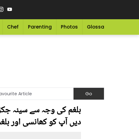
Chef
Parenting
Photos
Glossary
Grocery 
بلغم کی وجہ سے سینہ جکڑ گ
دیں آپ کو کھانسی اور بلغ