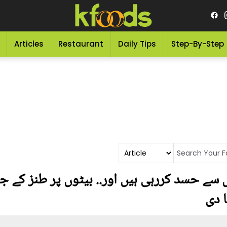
Articles
Restaurant
Daily Tips
Step-By-Step
سے حسد کررہی ہیں اور.. بیٹوں پر طنز کے جو
 دی