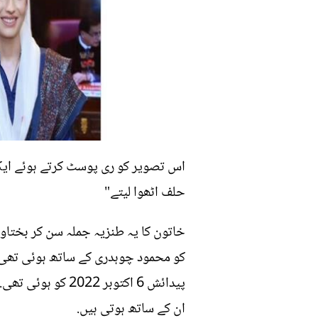
اس تصویر کو ری پوسٹ کرتے ہوئے ایک 
حلف اٹھوا لیتے"
پیدائش 6 اکتوبر 
ان کے ساتھ ہوتی ہیں.