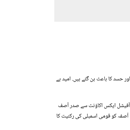
 حسد کا باعث بن گئے ہیں. امید ہے
کے آفیشل ایکس اکاؤنٹ سے صدر آصف
آصفہ کو قومی اسمبلی کی رکنیت کا