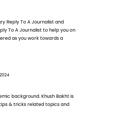
gry Reply To A Journalist and
ply To A Journalist to help you on
wered as you work towards a
 2024
ademic background. Khush Bakht is
tips & tricks related topics and