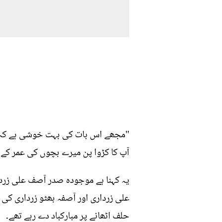
"مجھے اس بات کی بہت خوشی ہے کہ میر
آپ کا کڑوا پن میرے بچوں کی عمر کے س
یہ کہنا ہے موجودہ صدر آصف علی زردا
علی زرداری اور آصفہ بھٹو زرداری ک
حلف اٹھانے پر مبارکباد دے رہے تھے۔