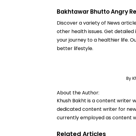
Bakhtawar Bhutto Angry Rep
Discover a variety of News articl
other health issues. Get detailed
your journey to a healthier lif
better lifestyle.
By K
About the Author:
Khush Bakht is a content writer w
dedicated content writer for news
currently employed as content w
Related Articles