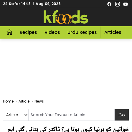
24 Safar 1448 | Aug 09, 2026
Recipes
Videos
Urdu Recipes
Articles
R
Home
Article
News
خواتین کو ہرنیا کیوں ہوتا ہے؟ ڈاکٹر کی بتائی گئی اہم