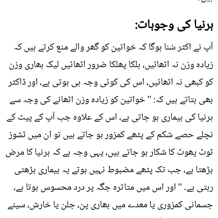
ہرنیا کی وجوہات:
آپ نے اکثر سُنا ہوگا کہ خواتین کو گھر والے منع کرتے ہیں کہ
زیادہ وزن نہ اٹھائیں، ہلکا پھلکا ضرور اٹھائیں لیک بھاری وزن
کو کبھی نہ اٹھائیں، اس کی کوئی وجہ ہی ہوتی ہے، اور ڈاکٹر
بھی بتاتے ہیں کہ: '' خواتین کو زیادہ وزن اٹھانے کی وجہ سے
ہرنیا کی بیماری ہو جاتی ہے، اس کے علاوہ جب آپ کے پیٹ کے
نچلے حصے شکم کے پٹھے کمزور ہو جاتے ہیں تو ان میں ٹشوز
ٹوٹ پھوٹ کا شکار ہو جاتے ہیں، یہی وجہ ہے کہ ہرنیا کا مرض
بڑھتا ہے، جب تک پٹھے مضبوط نہیں ہوتے یہ بیماری بڑھتی
رہتی ہے۔ '' اور اس میں متاثرہ جگہ پر درد محسوس ہوتا ہے،
جسمانی کمزوری یا معدے میں بھاری پن، جلن یا خارش، سینے