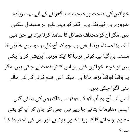
خواتین کی صحت ہر صحت مند گھرانے کے لئے بہت زیادہ
ضروری ہے، کیونکہ یہی گھر کو بہتر طور پر سنبھال سکتی
ہیں۔ مگر ان کو مختلف مسائل کا سامنا کرنا پڑتا ہے جن میں
ایک بڑا مسئلہ ہرنیا بھی ہے، جو کہ آج کل ہر دوسری خاتون کا
مسئلہ بن گیا ہے۔ کوئی ہرنیا کا ایک مرتبہ آپریشن کر واچکی
ہیں تو کچھ خواتین کئی بار اس کا ٹریٹمنٹ لے چکی ہیں، مگر
یہ وقتاً فوقتاً بڑھ جاتا ہے، جبکہ اس ختم کرنے کے لئے جالی
بھی لگوا چکی ہیں۔
اسی لئے آج ہم آپ کو کے فوڈز سے ڈاکٹروں کی بتائی گئی
ایسی معلومات بتانے جا رہے ہیں جس کو جان کر آپ کو بھی
معلوم ہو جائے گا کہ ہرنیا کیوں ہوتا ہے اور اس کی احتیاط کیا
ہیں؟