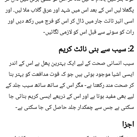
پگھلا لیں اس کے بعد اس میں شہد اور عرق گلاب ملا لیں۔ اور
اسی ائير ٹائٹ جار میں ڈال کر اس کو فرج میں رکھ دیں اور
رات کو سونے سے قبل اس کو لازمی لگائيں-
2: سیب سے بنی نائٹ کریم
سیب انسانی صحت کے لیے ایک بہترین پھل ہے اس کے اندر
ایسی اشیا موجود ہوتی ہیں جو کہ قوت مدافعت کو بہتر بنا
کر صحت مند رکھتا ہے- مگر اس کے ساتھ ساتھ سیب جلد کے
لیے بھی مفید ہوتا ہے اور اس کے ذریعے ایسی کریم بنائی جا
سکتی ہے جس سے چمکدار جلد حاصل کی جا سکتی ہے-
اجزا