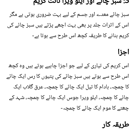
3: سبز چائے اور ایلو ویرا نائٹ کریم
سبز چائے معدے اور جسم کے لیے بہت ضروری ہوتی ہے مگر
اس کے اثرات جلد پر بھی بہت اچھے پڑتے ہیں سبز چائے کی
کریم بنانے کا طریقہ کچھ اس طرح سے ہوتا ہے-
اجزا
اس کریم کی تیاری کے لیے جو اجزا چاہیے ہوتے ہیں وہ کچھ
اس طرح سے ہوتے ہیں سبز چائے کی پتیوں کا رس ایک چائے
کا چمچہ، بادام کا تیل ایک چائے کا چمچہ، عرق گلاب ایک
چائے کا چمچہ، ایلو ویرا جوس ایک چائے کا چمچہ، شہد کے
چھتے کا موم ایک چائے کا چمچہ-
طریقہ کار