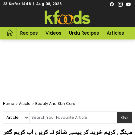
23 Safar 1448 | Aug 08, 2026
Recipes
Videos
Urdu Recipes
Articles
R
Home
Article
Beauty And Skin Care
مہنگی کریم خرید کر پیسے ضائع نہ کریں، اب کریم گھر