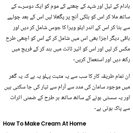
بادام کے تیل اور شہد کے چھتے کے موم کو ایک دوسرے کے
ساتھ ملا کر اس کو ہلکی آنج پر پگھلا لیں اس کے بعد چولہے
سے ہٹا کر اس کے اندر ایلو ویرا کا جوس شامل کر دیں اور
باقی دیگر اجزا بھی اس میں شامل کر کے اس کو اچھی طرح
مکس کر لیں اور اس کو ائير ٹائٹ میں بند کر کے فریج میں
رکھ دیں اور استعمال کریں-
ان تمام طریقہ کار کا سب سے یہ مثبت پہلو یہ ہے کہ یہ گھر
میں موجود سامان کی مدد سے آرام سے تیار کی جا سکتی ہیں
اور یہ سستی ہونے کے ساتھ ساتھ ہر طرح کے ضمنی اثرات
سے پاک ہوتی ہے-
How To Make Cream At Home