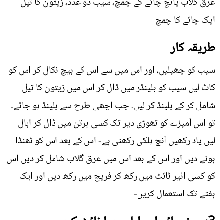
عرق گلاب پانچ چائے کے چمچ، سیب دو عدد، زيتون کا تیل
ایک چائے کا چمچ
طریقہ کار
سیب کو چھیلیں، اور اس میں سے اس کے بیچ نکال کر اس کو
کاٹ لیں سیب کو بلینڈر میں ڈال کر اس میں زيتون کا تیل
شامل کر کے بلینڈ کر لیں۔ جب اچھی طرح سے بلینڈ ہو جائے۔
تو اس آمیزے کو تھوڑی دیر تک کسی برتن میں ڈال کر ابال
لیں یاد رکھیں آنچ ہلکی رکھنی ہے- اس کے بعد اس کو ٹھنڈا
ہونے دیں اور اس کے بعد اس میں عرق گلاب شامل کر دیں اس
کو کسی ائیر ٹائٹ میں رکھ کر فریج میں رکھ دیں اور ایک
ہفتے تک استعمال کریں-