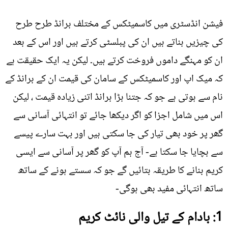
فیشن انڈسٹری میں کاسمیٹکس کے مختلف برانڈ طرح طرح
کی چیزیں بناتے ہیں ان کی پبلسٹی کرتے ہیں اور اس کے بعد
ان کو مہنگے داموں فروخت کرتے ہیں۔ لیکن یہ ایک حقیقت ہے
کہ میک اپ اور کاسمیٹکس کے سامان کی قیمت ان کے برانڈ کے
نام سے ہوتی ہے جو کہ جتنا بڑا برانڈ اتنی زيادہ قیمت ، لیکن
اس میں شامل اجزا کو اگر دیکھا جائے تو انتہائی آسانی سے
گھر پر خود بھی تیار کی جا سکتی ہیں اور بہت سارے پیسے
سے بچایا جا سکتا ہے- آج ہم آپ کو گھر پر آسانی سے ایسی
کریم بنانے کا طریقہ بتائيں گے جو کہ سستے ہونے کے ساتھ
ساتھ انتہائی مفید بھی ہوگی-
1: بادام کے تیل والی نائٹ کریم