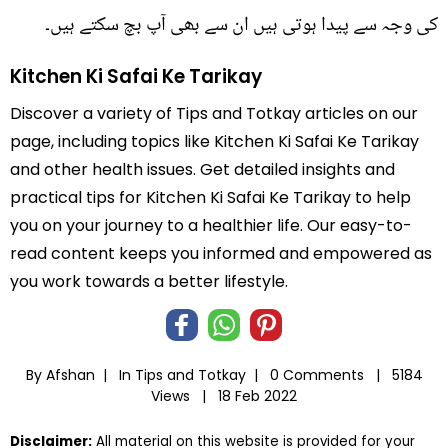
کی وجہ سے پیدا ہوتی ہیں ان سے بھی آپ بچ سکتے ہیں۔
Kitchen Ki Safai Ke Tarikay
Discover a variety of Tips and Totkay articles on our
page, including topics like Kitchen Ki Safai Ke Tarikay
and other health issues. Get detailed insights and
practical tips for Kitchen Ki Safai Ke Tarikay to help
you on your journey to a healthier life. Our easy-to-
read content keeps you informed and empowered as
you work towards a better lifestyle.
By Afshan |
In
Tips and Totkay
|
0 Comments |
5184
Views |
18 Feb 2022
Disclaimer:
All material on this website is provided for your