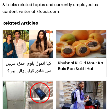
& tricks related topics and currently employed as
content writer at kfoods.com.
Related Articles
کیا انمول بلوچ حمزہ سہیل
Khubani Ki Giri Mout Ka
Bais Ban Sakti Hai
سے شادی کرنی والی ہیں؟
نئے رشتے کے متعلق
انکشاف کردیا