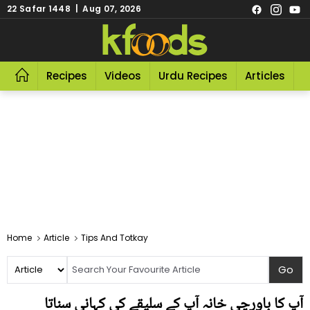
22 Safar 1448 | Aug 07, 2026
Recipes
Videos
Urdu Recipes
Articles
R
Home
Article
Tips And Totkay
آپ کا باورچی خانہ آپ کے سلیقے کی کہانی سناتا