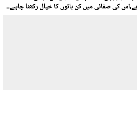
ہے،اس کی صفائی میں کن باتوں کا خیال رکھنا چاہیے۔۔