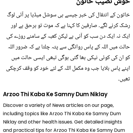
خوش نصیب خاتون
خاتون کے انتقال کی خبر جیسے ہی سوشل میڈیا پر آئی لوگ
رشک کرنے لگے۔ صارفین کا کہنا ہے کہ موت تو برحق ہے اور
ایک نہ ایک دن سب کو آنی ہے لیکن کعبہ کے سامنے روزے کی
حالت میں اللہ کے پاس روانگی سے پتہ چلتا ہے کہ ضرور اللہ
کو ان کی کوئی نیکی بھا گئی ہوگی تبھی ایسی حالت میں
اپنے پاس بلایا جب وہ مکمل اللہ کے لئے خود کو وقف کرچکی
تھیں۔
Arzoo Thi Kaba Ke Samny Dum Niklay
Discover a variety of News articles on our page,
including topics like Arzoo Thi Kaba Ke Samny Dum
Niklay and other health issues. Get detailed insights
and practical tips for Arzoo Thi Kaba Ke Samny Dum