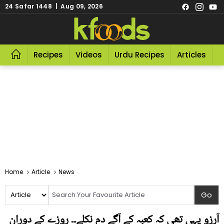
24 Safar 1448 | Aug 09, 2026
Recipes
Videos
Urdu Recipes
Articles
R
Home
Article
News
آرزو یہی تھی کہ کعبہ کے آگے دم نکلے۔۔ روزے کے دوران