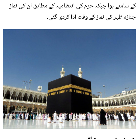
کے سامنے ہوا جبکہ حرم کی انتظامیہ کے مطابق ان کی نماز
جنازہ ظہر کی نماز کے وقت ادا کردی گئی۔