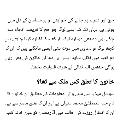
حج اور عمرے پر جانے کی خواہش تو ہر مسلمان کے دل میں
ہوتی ہے۔ یہاں تک کہ ایسے لوگ جو حج کا فریضہ انجام دے
چکے ہوں وہ بھی دوبارہ ایک بار کعبہ کا نظارہ کرنا چاہتے ہیں۔
کچھ لوگ تو دعاوں میں موت بھی ایسی مانگتے ہیں کہ ان کا
دم کعبہ میں نکلے۔ شاید ایسی ہی دعا ان خاتون کی بھی رہی
ہوگی جنھیں اللہ تعالیٰ نے شرف قبولیت بخشا۔
خاتون کا تعلق کس ملک سے تھا؟
سوشل میڈیا سے ملنے والی معلومات کے مطابق ان خاتون کا
نام حبہ مصطفیٰ محمد متولی ہے اور ان کا تعلق مصر سے ہے۔
ان کا انتقال روزے کی حالت میں 3 رمضان کو عین خانہ کعبہ