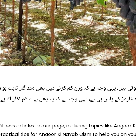
وتی ہیں، یہی وجہ ہے کہ وزن کم کرنے میں بھی مدد گار ثابت ہو
 فارمز کے پاس ہی ہے، یہی وجہ ہے کہ یہ پھل بہت کم نظر آتا ہے۔
Fitness articles on our page, including topics like Angoor
practical tips for Angoor Ki Nayab Qism to help you on your