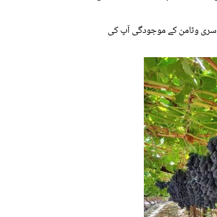
 دوسری وٹامن کے موجودگی آپ کی