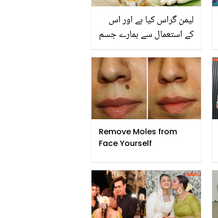
لیمن گراس کیا ہے اور اس
کے استعمال سے ہمارے جسم
میں کیا حیرت انگیز
تبدیلیاں رونما ہوتی ہیں
Remove Moles from
Face Yourself