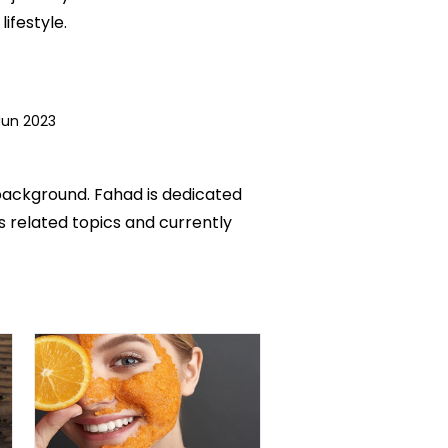
ifestyle.
Jun 2023
 background. Fahad is dedicated
ks related topics and currently