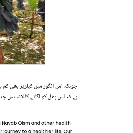
چونکہ اس انگور میں کیلریز بھی کم ہ
ہے کہ اس پھل کو اگانے کا لائسنس چند
 Ki Nayab Qism and other health
 journey to a healthier life. Our