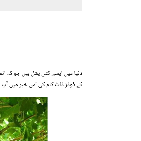
دنیا میں ایسے کئی پھل ہیں جو کہ انسا
کے فوڈز ڈاٹ کام کی اس خبر میں آپ ک