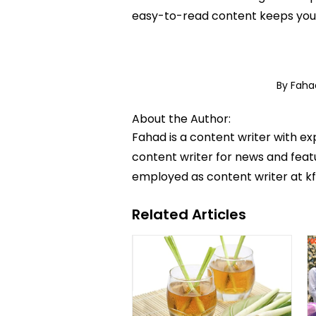
easy-to-read content keeps you 
By Fah
About the Author:
Fahad is a content writer with e
content writer for news and featur
employed as content writer at k
Related Articles