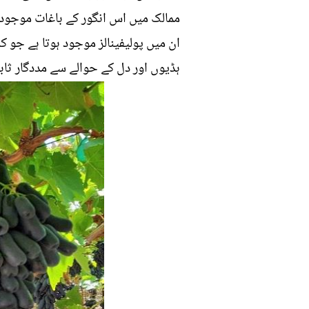
ممالک میں اس انگور کے باغات موجود 
ان میں پولیفینالز موجود ہوتا ہے جو 
ہڈیوں اور دل کے حوالے سے مددگار ثا