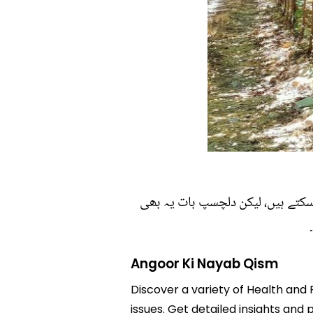
 سکتے ہیں، لیکن دلچسپ بات یہ بھی
Angoor Ki Nayab Qism
Discover a variety of Health and 
issues. Get detailed insights and 