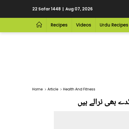
22 Safar 1448 | Aug 07, 2026
Recipes
Videos
Urdu Recipes
Home
Article
Health And Fitness
ئدے بھی نرالے ہیں