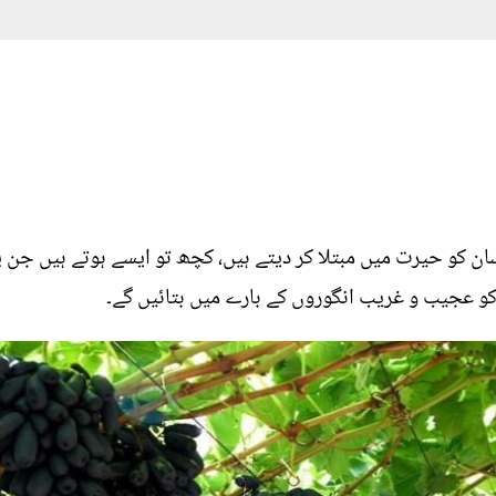
ن کو حیرت میں مبتلا کر دیتے ہیں، کچھ تو ایسے ہوتے ہیں جن پر 
و عجیب و غریب انگوروں کے بارے میں بتائیں گے۔