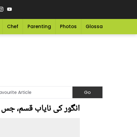
Chef
Parenting
Photos
Glossary
Grocery 
انگور کی نایاب قسم، جس پر