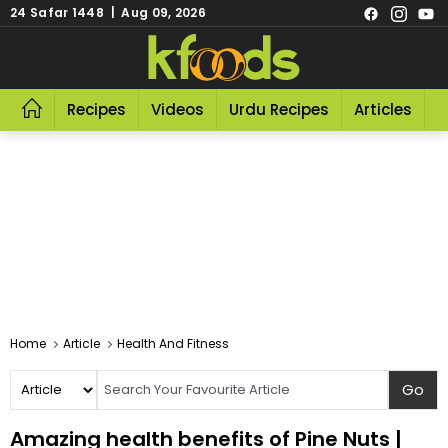
24 Safar 1448 | Aug 09, 2026
Recipes
Videos
Urdu Recipes
Articles
R
Home
Article
Health And Fitness
Amazing health benefits of Pine Nuts |