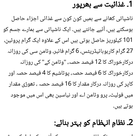
1۔ غذائیت سے بھرپور
ناشپاتی کھانے سے ہمیں کون کون سے غذائی اجزاء حاصل
ہوسکتے ہیں، آئیے جانتے ہیں۔ ایک ناشپاتی سے ہمارے جسم کو
101 کیلوریز حاصل ہوتی ہیں اس کے علاوہ ایک گرام پروٹین،
27 گرام کاربوہائیڈریٹس، 6 گرام فائبر، وٹامن سی کی روزانہ
درکارخوراک کا 12 فیصد حصہ، "وٹامن کے" کی روزانہ
درکارخوراک کا 6 فیصد حصہ، پوٹاشیم کا 4 فیصد حصہ اور
کاپر کی روزانہ درکار مقدار کا 16 فیصد حصہ ، تھوڑی مقدار
میں فولیٹ، پرو وٹامن اے اور نیاسین بھی اس میں موجود
ہوتے ہیں۔
2۔ نظامِ انہظام کو بہتر بنائے: