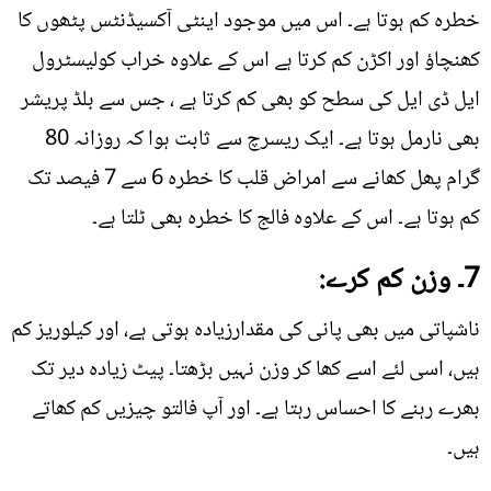
خطرہ کم ہوتا ہے۔ اس میں موجود اینٹی آکسیڈنٹس پٹھوں کا
کھنچاؤ اور اکڑن کم کرتا ہے اس کے علاوہ خراب کولیسٹرول
ایل ڈی ایل کی سطح کو بھی کم کرتا ہے ، جس سے بلڈ پریشر
بھی نارمل ہوتا ہے۔ ایک ریسرچ سے ثابت ہوا کہ روزانہ 80
گرام پھل کھانے سے امراض قلب کا خطرہ 6 سے 7 فیصد تک
کم ہوتا ہے۔ اس کے علاوہ فالج کا خطرہ بھی ٹلتا ہے۔
7۔ وزن کم کرے:
ناشپاتی میں بھی پانی کی مقدارزیادہ ہوتی ہے، اور کیلوریز کم
ہیں، اسی لئے اسے کھا کر وزن نہیں بڑھتا۔ پیٹ زیادہ دیر تک
بھرے رہنے کا احساس رہتا ہے۔ اور آپ فالتو چیزیں کم کھاتے
ہیں۔