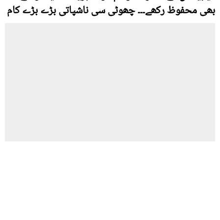
بھی محفوظ رکھے۔۔۔ چھوٹی سی ناشپاتی بڑے بڑے کام