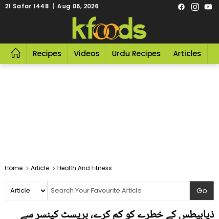
21 Safar 1448 | Aug 06, 2026
Recipes
Videos
Urdu Recipes
Articles
R
Home
Article
Health And Fitness
ذیابیطس کے خطرے کو کم کرے، بریسٹ کینسر سے