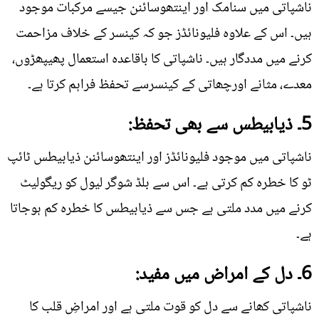
ناشپاتی میں سنامک اور اینتھوسائنن جیسے مرکبات موجود
ہیں۔ اس کے علاوہ فلیونائڈز جو کہ کینسر کے خلاف مزاحمت
کرنے میں مددگار ہیں۔ ناشپاتی کا باقاعدہ استعمال پھیپھڑوں،
معدے، مثانے اورچھاتی کے کینسرسے تحفظ فراہم کرتا ہے۔
5۔ ذیابیطس سے بھی تحفظ:
ناشپاتی میں موجود فلیونائڈز اور اینتھوسائنن ذیابیطس ٹائپ
ٹو کا خطرہ کم کرتی ہے۔ اس سے بلڈ شوگر لیول کو ریگولیٹ
کرنے میں مدد ملتی ہے جس سے ذیابیطس کا خطرہ کم ہوجاتا
ہے۔
6۔ دل کے امراض میں مفید:
ناشپاتی کھانے سے دل کو قوت ملتی ہے اور امراضِ قلب کا