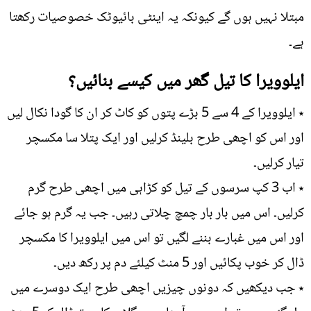
مبتلا نہیں ہوں گے کیونکہ یہ اینٹی بائیوٹک خصوصیات رکھتا
ہے۔
ایلوویرا کا تیل گھر میں کیسے بنائیں؟
٭ ایلوویرا کے 4 سے 5 بڑے پتوں کو کاٹ کر ان کا گودا نکال لیں
اور اس کو اچھی طرح بلینڈ کرلیں اور ایک پتلا سا مکسچر
تیار کرلیں۔
٭ اب 3 کپ سرسوں کے تیل کو کڑاہی میں اچھی طرح گرم
کرلیں۔ اس میں بار بار چمچ چلاتی رہیں۔ جب یہ گرم ہو جائے
اور اس میں غبارے بننے لگیں تو اس میں ایلوویرا کا مکسچر
ڈال کر خوب پکائیں اور 5 منٹ کیلئے دم پر رکھ دیں۔
٭ جب دیکھیں کہ دونوں چیزیں اچھی طرح ایک دوسرے میں