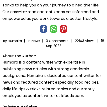
Tarika to help you on your journey to a healthier life.
Our easy-to-read content keeps you informed and
empowered as you work towards a better lifestyle.
By Humaira |
In
News
|
0 Comments |
22143 Views |
18
Sep 2022
About the Author:
Humaira is a content writer with expertise in
publishing news articles with strong academic
background. Humaira is dedicated content writer for
news and featured content especially food recipes,
daily life tips & tricks related topics and currently
employed as content writer at kfoods.com.
Related Articles