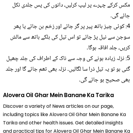
مکس کرکے چہرے پر لیپ کرلیں، دانوں کی پس جلدی نکل
جائے گی۔
4: کوئی چیز ہاتھ پیر پر گر جائے اور زخم بن جائے یا پھر
سوجن سے نیل پڑ جائے تو اس تیل کی ہلکے ہاتھ سے مالش
کریں، جلد افاقہ ہوگا۔
5: نزلہ زیادہ ہونے کی وجہ سے ناک کے اطراف کی جلد چھیل
گئی ہو تو یہ تیل ذرا سا لگالیں۔ نزلہ بھی تھم جائے گا اور جلد
بھی صحیح ہو جائے گی۔
Alovera Oil Ghar Mein Banane Ka Tarika
Discover a variety of News articles on our page,
including topics like Alovera Oil Ghar Mein Banane Ka
Tarika and other health issues. Get detailed insights
and practical tips for Alovera Oil Ghar Mein Banane Ka