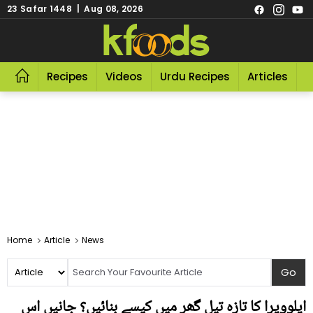
23 Safar 1448 | Aug 08, 2026
Recipes
Videos
Urdu Recipes
Articles
R
Home
Article
News
ایلوویرا کا تازہ تیل گھر میں کیسے بنائیں؟ جانیں اس