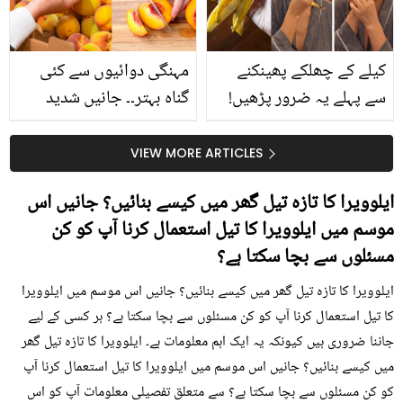
کیا؟
کیلے کے چھلکے پھینکنے
مہنگی دوائیوں سے کئی
سے پہلے یہ ضرور پڑھیں!
گناہ بہتر۔۔ جانیں شدید
جلد کے 3 بڑے مسائل کا
گرمی کے موسم میں آڑو
سستا اور قدرتی حل
کیوں کھانا چاہیے؟
VIEW MORE ARTICLES
ایلوویرا کا تازہ تیل گھر میں کیسے بنائیں؟ جانیں اس
موسم میں ایلوویرا کا تیل استعمال کرنا آپ کو کن
مسئلوں سے بچا سکتا ہے؟
ایلوویرا کا تازہ تیل گھر میں کیسے بنائیں؟ جانیں اس موسم میں ایلوویرا
کا تیل استعمال کرنا آپ کو کن مسئلوں سے بچا سکتا ہے؟ ہر کسی کے لیے
جاننا ضروری ہیں کیونکہ یہ ایک اہم معلومات ہے۔ ایلوویرا کا تازہ تیل گھر
میں کیسے بنائیں؟ جانیں اس موسم میں ایلوویرا کا تیل استعمال کرنا آپ
کو کن مسئلوں سے بچا سکتا ہے؟ سے متعلق تفصیلی معلومات آپ کو اس