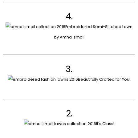
4.
Embroidered Semi-Stitched Lawn
by Amna Ismail
3.
Beautifully Crafted for You!
2.
It's Class!