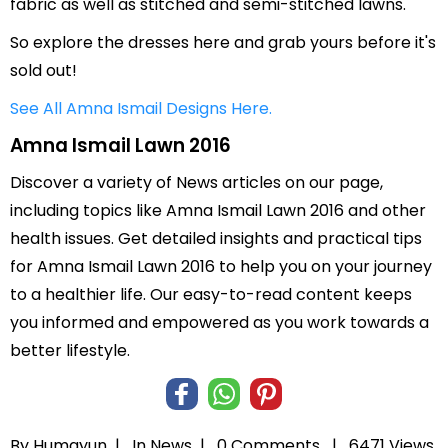
fabric as well as stitched and semi-stitched lawns.
So explore the dresses here and grab yours before it's
sold out!
See All Amna Ismail Designs Here.
Amna Ismail Lawn 2016
Discover a variety of News articles on our page,
including topics like Amna Ismail Lawn 2016 and other
health issues. Get detailed insights and practical tips
for Amna Ismail Lawn 2016 to help you on your journey
to a healthier life. Our easy-to-read content keeps
you informed and empowered as you work towards a
better lifestyle.
By Humayun |
In
News
|
0 Comments |
6471 Views