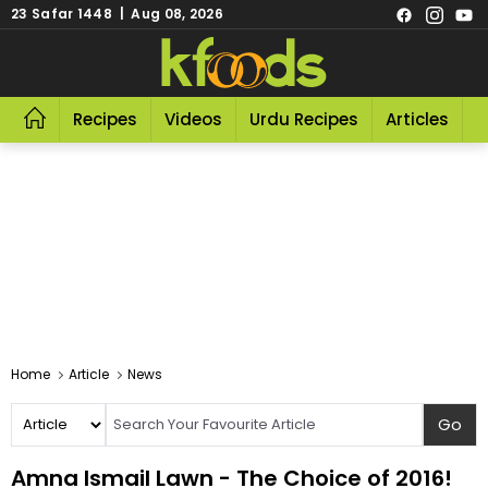
23 Safar 1448 | Aug 08, 2026
Recipes
Videos
Urdu Recipes
Articles
R
Home
Article
News
Amna Ismail Lawn - The Choice of 2016!