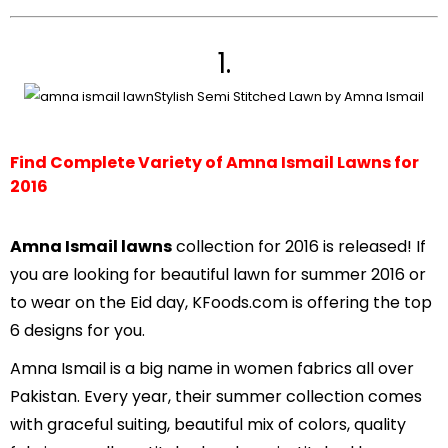
1.
Stylish Semi Stitched Lawn by Amna Ismail
Find Complete Variety of Amna Ismail Lawns for
2016
Amna Ismail lawns
collection for 2016 is released! If
you are looking for beautiful lawn for summer 2016 or
to wear on the Eid day, KFoods.com is offering the top
6 designs for you.
Amna Ismail is a big name in women fabrics all over
Pakistan. Every year, their summer collection comes
with graceful suiting, beautiful mix of colors, quality