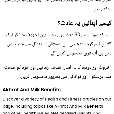
روکتے ہیں۔
کیسے اپنائیں یہ عادت؟
رات کو سونے سے 30 منٹ پہلے دو یا تین اخروٹ چبا کر ایک
گلاس نیم گرم دودھ پی لیں۔ مستقل استعمال سے چند دنوں
میں ہی آپ فرق محسوس کریں گے۔
اخروٹ اور دودھ کا یہ آسان نسخہ آزمائیں اور خود کو صحت
مند، پرسکون اور توانائی سے بھرپور محسوس کریں۔
Akhrot And Milk Benefits
Discover a variety of Health and Fitness articles on our
page, including topics like Akhrot And Milk Benefits
and other health issues. Get detailed insights and