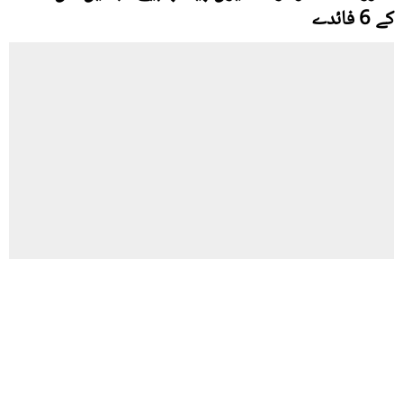
کے 6 فائدے