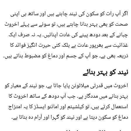
اگر آپ رات کو سکون کی نیند چاہتے ہیں اور ساتھ ہی اپنی
صحت کو بھی بہتر بنانا چاہتے ہیں، تو سونے سے پہلے اخروٹ
چبانے کے بعد دودھ پینے کی عادت اپنائیں۔ یہ نہ صرف ایک
غذائیت سے بھرپور عادت ہے بلکہ کئی حیرت انگیز فوائد کا
ذریعہ بھی ہے، جو آپ کے جسم اور دماغ کو مضبوط بناتے ہیں۔
نیند کو بہتر بنائے
اخروٹ میں قدرتی میلاٹونن پایا جاتا ہے، جو نیند کے معیار کو
بہتر بنانے میں مددگار ہے۔ جب آپ دودھ کے ساتھ اخروٹ کا
استعمال کرتے ہیں، تو کیلشیئم اور امائنو ایسڈز کا یہ امتزاج
دماغ کو سکون دیتا ہے اور نیند کو گہرا اور آرام دہ بناتا ہے۔