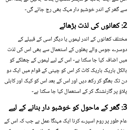
سے گھر کے اندر خوشبو دار مہک بھی رچ جائے گی-
2: کھانوں کی لذت بڑھائے
مختلف کھانوں کے اندر لیموں یا دیگر اسی کے قبیلے کے
دوسرے جوس والے پھلوں کے استعمال سے بھی اس کی لذت
میں اضافہ کیا جا سکتا ہے- اس کے لیے لیموں کے چھلکے کو
بالکل باریک باریک کاٹ کر اس کو چینی کے قوام میں ایک دو
دن تک بھگو کر رکھ دیں اور اس کے بعد اس کو کیک اور کابلی
پلاؤ پر گارنشنگ کر کے استعمال کیا جا سکتا ہے-
3: گھر کے ماحول کو خوشبو دار بنانے کے لیے
عام طور پر روم اسپرے کرنا ایک مہنگا عمل ہے جب کہ اس کے