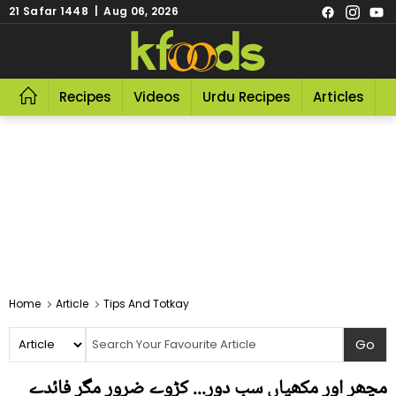
21 Safar 1448 | Aug 06, 2026
Recipes
Videos
Urdu Recipes
Articles
R
Home
Article
Tips And Totkay
مچھر اور مکھیاں سب دور... کڑوے ضرور مگر فائدے