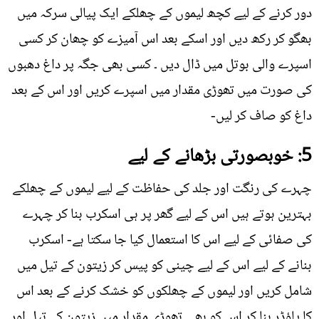
دور کرنے کے لیے کچھ لیموں کے چھلکے ایک پیالی سرکہ میں
بھگو کر رکھ دیں اور اسکے بعد اس آمیزے کو چھان کر کسی
اسپرے والی بوتل میں ڈال دیں ۔ کسی بھی جگہ پر داغ دھبوں
کی صورت میں تھوڑی مقدار میں اسپرے کریں اور اس کے بعد
داغ کو صاف کر لیں-
5: خوبصورتی بڑھانے کے لیے
چہرے کی رنگت اور جلد کی حفاظت کے لیے لیموں کے چھلکے
بہترین ہوتے ہیں اس کے لیے گھر پر ہی اسکرب بنا کر چہرے
کی صفائی کے لیے اس کا استعمال کیا جا سکتا ہے- اسکرب
بنانے کے لیے اس کے لیے چینی کو پیس کر زيتون کے تیل میں
شامل کریں اور لیموں کے چھلکوں کو خشک کرنے کے بعد اس
کا پاؤڈر بنا کر اس کو بھی تھوڑی مقدار میں زیتون کے تیل اور