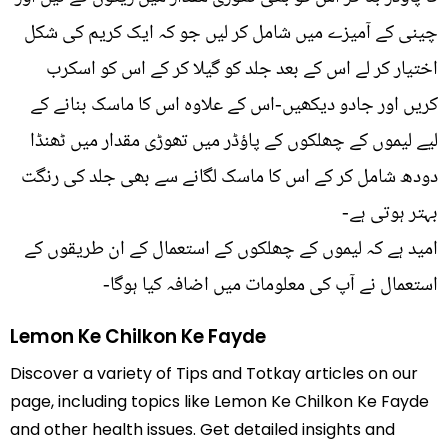
چینی کے آمیزے میں شامل کر لیں جو کہ ایک کریم کی شکل
اختیار کر لے اس کے بعد جلد کو گیلا کر کے اس کو اسکرب
کریں اور جادو دیکھیں-اس کے علاوہ اس کا ماسک بنانے کے
لیے لیموں کے چھلکوں کے پاؤڈر میں تھوڑی مقدار میں ٹھنڈا
دودھ شامل کر کے اس کا ماسک لگانے سے بھی جلد کی رنگت
بہتر ہوتی ہے-
امید ہے کہ لیموں کے چھلکوں کے استعمال کے ان طریقوں کے
استعمال نے آپ کی معلومات میں اضافہ کیا ہوگا-
Lemon Ke Chilkon Ke Fayde
Discover a variety of Tips and Totkay articles on our
page, including topics like Lemon Ke Chilkon Ke Fayde
and other health issues. Get detailed insights and