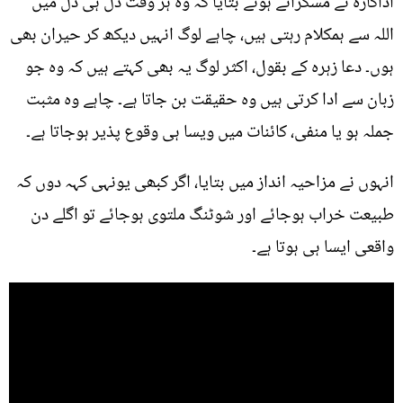
اداکارہ نے مسکراتے ہوئے بتایا کہ وہ ہر وقت دل ہی دل میں
اللہ سے ہمکلام رہتی ہیں، چاہے لوگ انہیں دیکھ کر حیران بھی
ہوں۔ دعا زہرہ کے بقول، اکثر لوگ یہ بھی کہتے ہیں کہ وہ جو
زبان سے ادا کرتی ہیں وہ حقیقت بن جاتا ہے۔ چاہے وہ مثبت
جملہ ہو یا منفی، کائنات میں ویسا ہی وقوع پذیر ہوجاتا ہے۔
انہوں نے مزاحیہ انداز میں بتایا، اگر کبھی یونہی کہہ دوں کہ
طبیعت خراب ہوجائے اور شوٹنگ ملتوی ہوجائے تو اگلے دن
واقعی ایسا ہی ہوتا ہے۔