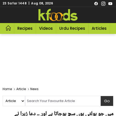
23 Safar 1448 | Aug 08, 2026
Recipes
Videos
Urdu Recipes
Articles
R
Home
Article
News
میں جو بولتی ہوں سچ ہوجاتا ہے اور ۔۔ دعا زہرا نے