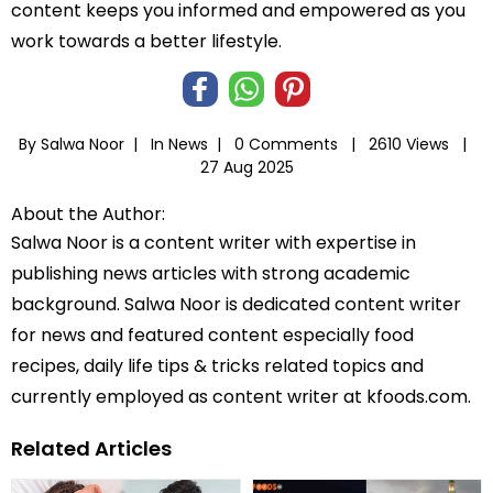
content keeps you informed and empowered as you
work towards a better lifestyle.
By Salwa Noor |
In
News
|
0 Comments |
2610 Views |
27 Aug 2025
About the Author:
Salwa Noor is a content writer with expertise in
publishing news articles with strong academic
background. Salwa Noor is dedicated content writer
for news and featured content especially food
recipes, daily life tips & tricks related topics and
currently employed as content writer at kfoods.com.
Related Articles