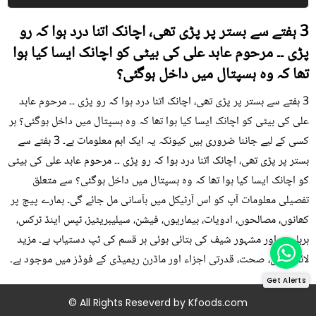
3 ہفتے سے بستر پر پڑی تھی، اچانک اتنا درد ہوا کہ رو
پڑی ۔۔ مرحوم عابد علی کی بیٹی کو اچانک ایسا کیا ہوا
تھا کہ وہ ہسپتال میں داخل ہوگئی؟
3 ہفتے سے بستر پر پڑی تھی، اچانک اتنا درد ہوا کہ رو پڑی ۔۔ مرحوم عابد
علی کی بیٹی کو اچانک ایسا کیا ہوا تھا کہ وہ ہسپتال میں داخل ہوگئی؟ ہر
کسی کے لیے جاننا ضروری ہیں کیونکہ یہ ایک اہم معلومات ہے۔ 3 ہفتے سے
بستر پر پڑی تھی، اچانک اتنا درد ہوا کہ رو پڑی ۔۔ مرحوم عابد علی کی بیٹی
کو اچانک ایسا کیا ہوا تھا کہ وہ ہسپتال میں داخل ہوگئی؟ سے متعلق
تفصیلی معلومات آپ کو اس آرٹیکل میں بآسانی مل جائے گی۔ ہمارے پیج پر
کھانوں، مصالحوں، ادویات، بیماریوں، فیشن، سیلیبریٹیز، ٹپس اینڈ ٹرکس،
ہربلسٹ اور مشہور شیف کی بتائی ہوئی ہر قسم کی ٹپ دستیاب ہے۔ مزید
لائف ٹپس، صحت، قدرتی اجزاء اور ماڈرن ریمیڈی کے فوڈز میں موجود ہے۔
Get Alerts
© All Rights Reseverd by
Kfoods.com