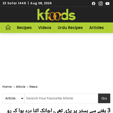
23 Safar 1448 | Aug 08, 2026
Recipes
Videos
Urdu Recipes
Articles
R
Home
Article
News
3 ہفتے سے بستر پر پڑی تھی، اچانک اتنا درد ہوا کہ رو