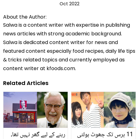
Oct 2022
About the Author:
Salwa is a content writer with expertise in publishing
news articles with strong academic background.
Salwa is dedicated content writer for news and
featured content especially food recipes, daily life tips
& tricks related topics and currently employed as
content writer at kfoods.com.
Related Articles
11 برس تک جھوٹ بولتی
رہنے کے لیے گھر نہیں تھا،