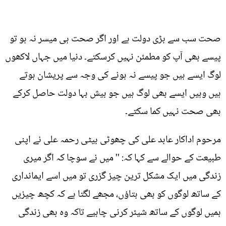
صحت سب سے بڑی دولت ہے اور اگر صحت ہی میسر نہ ہو تو
پیسے بھی آپ کو مطمئن نہیں کرسکتے۔ دنیا میں جہاں لاکھوں
لوگ ایسے ہیں جو پیسے نہ ہونے کی وجہ سے پریشان ہوتے
ہیں وہیں ایسے بھی لوگ ہیں جو بیش بہا دولت حاصل کرکے
بھی صحت نہیں کما سکتے۔
مرحوم اداکار عابد علی کی چھوٹی بیٹی رحمہ علی نے اپنی
طبیعت کے حوالے سے کہا کہ: '' میں نے سوچا کہ اگر میری
زندگی میں ایک مشکل ترین چیز گزری تو میں اسے ایمانداری
کے ساتھ لوگوں کو بھی بتاؤں، مجھے لگتا ہے کہ کچھ چیزیں
ہمیں لوگوں کے ساتھ شیئر کرنی چاہیے تاکہ وہ بھی زندگی