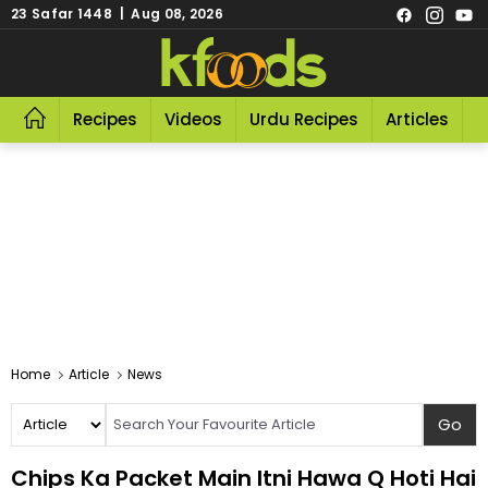
23 Safar 1448 | Aug 08, 2026
Recipes
Videos
Urdu Recipes
Articles
R
Home
Article
News
Chips Ka Packet Main Itni Hawa Q Hoti Hai