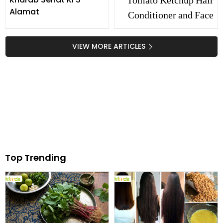
Tomato Ketchup Hair
Alamat
Conditioner and Face
Mask
VIEW MORE ARTICLES
Top Trending