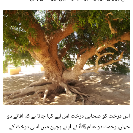
اس درخت کو صحابی درخت اس لیے کہا جاتا ہے کہ آقائے دو
جہاں، رحمت دو عالم ﷺ نے اپنے بچپن میں اسی درخت کے