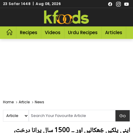
23 Safar 1448 | Aug 08, 2026
Recipes
Videos
Urdu Recipes
Articles
R
Home
Article
News
اپنی پلکیں جُھکالیں اور ۔۔ 1500 سال پرانا درخت،