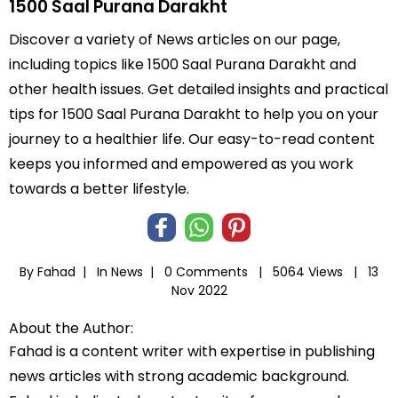
1500 Saal Purana Darakht
Discover a variety of News articles on our page,
including topics like 1500 Saal Purana Darakht and
other health issues. Get detailed insights and practical
tips for 1500 Saal Purana Darakht to help you on your
journey to a healthier life. Our easy-to-read content
keeps you informed and empowered as you work
towards a better lifestyle.
By Fahad |
In
News
|
0 Comments |
5064 Views |
13
Nov 2022
About the Author:
Fahad is a content writer with expertise in publishing
news articles with strong academic background.