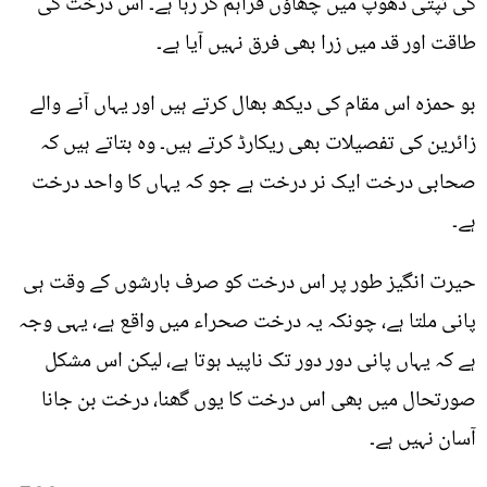
کی تپتی دھوپ میں چھاؤں فراہم کر رہا ہے۔ اس درخت کی
طاقت اور قد میں زرا بھی فرق نہیں آیا ہے۔
بو حمزہ اس مقام کی دیکھ بھال کرتے ہیں اور یہاں آنے والے
زائرین کی تفصیلات بھی ریکارڈ کرتے ہیں۔ وہ بتاتے ہیں کہ
صحابی درخت ایک نر درخت ہے جو کہ یہاں کا واحد درخت
ہے۔
حیرت انگیز طور پر اس درخت کو صرف بارشوں کے وقت ہی
پانی ملتا ہے، چونکہ یہ درخت صحراء میں واقع ہے، یہی وجہ
ہے کہ یہاں پانی دور دور تک ناپید ہوتا ہے، لیکن اس مشکل
صورتحال میں بھی اس درخت کا یوں گھنا، درخت بن جانا
آسان نہیں ہے۔