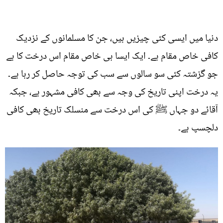
دنیا میں ایسی کئی چیزیں ہیں، جن کا مسلمانوں کے نزدیک
کافی خاص مقام ہے۔ ایک ایسا ہی خاص مقام اس درخت کا ہے
جو گزشتہ کئی سو سالوں سے سب کی توجہ حاصل کر رہا ہے۔
یہ درخت اپنی تاریخ کی وجہ سے بھی کافی مشہور ہے، جبکہ
آقائے دو جہاں ﷺ کی اس درخت سے منسلک تاریخ بھی کافی
دلچسپ ہے۔