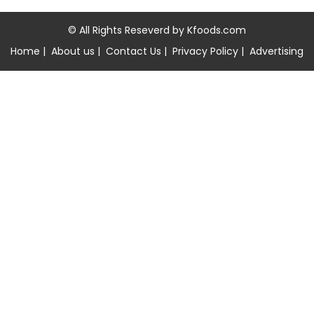
© All Rights Reseverd by
Kfoods.com
Home
|
About us
|
Contact Us
|
Privacy Policy
|
Advertising