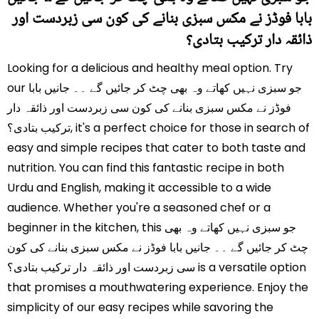
بابا فوڈز نے مکس سبزی بنانے کی کون سی زبردست اور
ذائقہ دار ترکیب بتادی؟
Looking for a delicious and healthy meal option. Try
our جو سبزی نہیں کھاتے وہ بھی چٹ کر جائیں گے ۔۔ جانیں بابا
فوڈز نے مکس سبزی بنانے کی کون سی زبردست اور ذائقہ دار
ترکیب بتادی؟, it's a perfect choice for those in search of
easy and simple recipes that cater to both taste and
nutrition. You can find this fantastic recipe in both
Urdu and English, making it accessible to a wide
audience. Whether you're a seasoned chef or a
beginner in the kitchen, this جو سبزی نہیں کھاتے وہ بھی
چٹ کر جائیں گے ۔۔ جانیں بابا فوڈز نے مکس سبزی بنانے کی کون
سی زبردست اور ذائقہ دار ترکیب بتادی؟ is a versatile option
that promises a mouthwatering experience. Enjoy the
simplicity of our easy recipes while savoring the