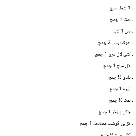
۔ 1 شملہ مرچ
۔ نمک 1 چمچ
۔ تیل 1 کپ
۔ ادرک لہسن 2 چمچ
۔ کٹی لال مرچ 1 چمچ
۔ لال مرچ 1 چمچ
۔ ہلدی ½ چمچ
۔ زیرہ 1 چمچ
۔ نمک ½ چمچ
۔ چکن پاؤڈر 1 چمچ
۔ کڑاہی گوشت مصالحہ 1 چمچ
۔ کالی مرچ ½ چمچ