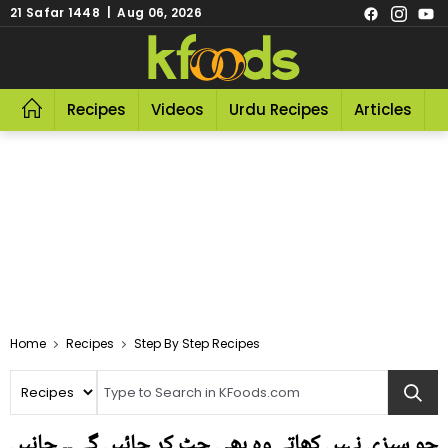
21 Safar 1448 | Aug 06, 2026
Recipes
Videos
Urdu Recipes
Articles
R
Home
Recipes
Step By Step Recipes
جو سبزی نہیں کھاتے وہ بھی چٹ کر جائیں گے ۔۔ جانیں