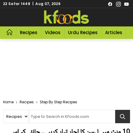
22 Safar 1448 | Aug 07, 2026
Recipes
Videos
Urdu Recipes
Articles
R
Home
Recipes
Step By Step Recipes
10 منٹ میں لہسن کا اچار تیار کریں ۔۔ جانئے کہ اس