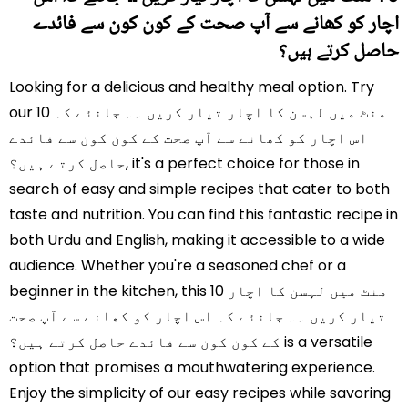
اچار کو کھانے سے آپ صحت کے کون کون سے فائدے
حاصل کرتے ہیں؟
Looking for a delicious and healthy meal option. Try
our 10 منٹ میں لہسن کا اچار تیار کریں ۔۔ جانئے کہ
اس اچار کو کھانے سے آپ صحت کے کون کون سے فائدے
حاصل کرتے ہیں؟, it's a perfect choice for those in
search of easy and simple recipes that cater to both
taste and nutrition. You can find this fantastic recipe in
both Urdu and English, making it accessible to a wide
audience. Whether you're a seasoned chef or a
beginner in the kitchen, this 10 منٹ میں لہسن کا اچار
تیار کریں ۔۔ جانئے کہ اس اچار کو کھانے سے آپ صحت
کے کون کون سے فائدے حاصل کرتے ہیں؟ is a versatile
option that promises a mouthwatering experience.
Enjoy the simplicity of our easy recipes while savoring