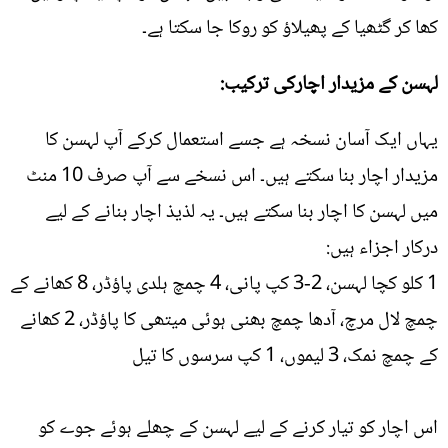
کھا کر گٹھیا کے پھیلاؤ کو روکا جا سکتا ہے۔
لہسن کے مزیدار اچارکی ترکیب:
یہاں ایک آسان نسخہ ہے جسے استعمال کرکے آپ لہسن کا
مزیدار اچار بنا سکتے ہیں۔ اس نسخے سے آپ صرف 10 منٹ
میں لہسن کا اچار بنا سکتے ہیں۔ یہ لذیذ اچار بنانے کے لیے
درکار اجزاء ہیں:
1 کلو کچا لہسن، 2-3 کپ پانی، 4 چمچ ہلدی پاؤڈر، 8 کھانے کے
چمچ لال مرچ، آدھا چمچ بھنی ہوئی میتھی کا پاؤڈر، 2 کھانے
کے چمچ نمک، 3 لیموں، 1 کپ سرسوں کا تیل
اس اچار کو تیار کرنے کے لیے لہسن کے چھلے ہوئے جوے کو