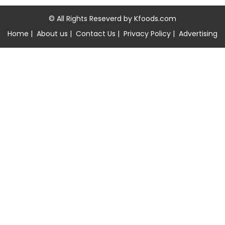
© All Rights Reseverd by
Kfoods.com
Home
|
About us
|
Contact Us
|
Privacy Policy
|
Advertising