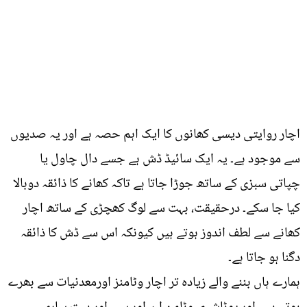
اچار روایتی دیسی کھانوں کا ایک اہم حصہ ہے اور یہ صدیوں
سے موجود ہے۔ یہ ایک سائیڈ ڈش ہے جسے دال چاول یا
چپاتی سبزی کے ساتھ جوڑا جاتا ہے تاکہ کھانے کا ذائقہ دوبالا
کیا جا سکے۔ درحقیقت، بہت سے لوگ کھچڑی کے ساتھ اچار
کھانے سے لطف اندوز ہوتے ہیں کیونکہ اس سے ڈش کا ذائقہ
دگنا ہو جاتا ہے۔
ہمارے ہاں بننے والے زیادہ تر اچار وٹامنز اورمعدنیات سے بھرے