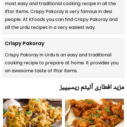
most easy and traditional cooking recipe in all the
Iftar Items
. Crispy Pakoray is very famous in desi
people. At KFoods you can find Crispy Pakoray and
all the
urdu recipes
in a very easiest way.
Crispy Pakoray
Crispy Pakoray in Urdu is an easy and traditional
cooking recipe to prepare at home. It provides you
an awesome taste of Iftar Items.
مزید افطاری آئیٹم ریسیپیز