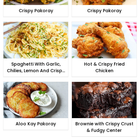
Crispy Pakoray
Crispy Pakoray
Spaghetti With Garlic,
Hot & Crispy Fried
Chilies, Lemon And Crispy
Chicken
Bread Crumbs
Aloo Kay Pakoray
Brownie with Crispy Crust
& Fudgy Center