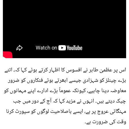
اس پر عظمیٰ طاہر نے افسوس کا اظہار کرتے ہوئے کہا کہ، اتنے
بڑے چینلز کو شہزادی جیسے ابھرتے ہوئے فنکاروں کو ضرور
معاوضہ دینا چاہیے، کیونکہ عموماً بڑے ادارے اپنے مہمانوں کو
چیک دیتے ہیں۔ انہوں نے مزید کہا کہ آج کے دور میں جب
مہنگائی عروج پر ہے، ایسے باصلاحیت لوگوں کو سپورٹ کرنا
وقت کی ضرورت ہے۔