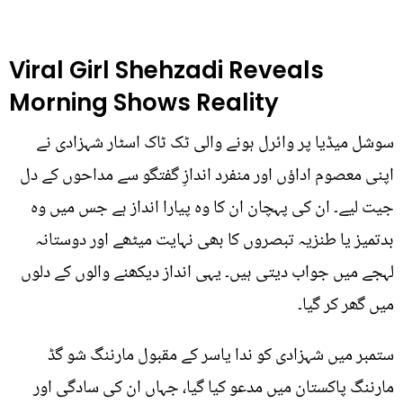
Viral Girl Shehzadi Reveals
Morning Shows Reality
سوشل میڈیا پر وائرل ہونے والی ٹک ٹاک اسٹار شہزادی نے
اپنی معصوم اداؤں اور منفرد اندازِ گفتگو سے مداحوں کے دل
جیت لیے۔ ان کی پہچان ان کا وہ پیارا انداز ہے جس میں وہ
بدتمیز یا طنزیہ تبصروں کا بھی نہایت میٹھے اور دوستانہ
لہجے میں جواب دیتی ہیں۔ یہی انداز دیکھنے والوں کے دلوں
میں گھر کر گیا۔
ستمبر میں شہزادی کو ندا یاسر کے مقبول مارننگ شو گڈ
مارننگ پاکستان میں مدعو کیا گیا، جہاں ان کی سادگی اور