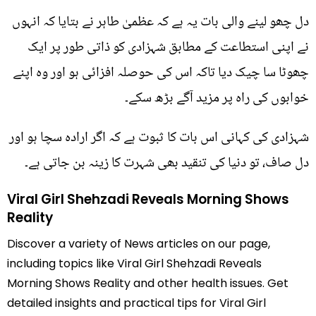
دل چھو لینے والی بات یہ ہے کہ عظمیٰ طاہر نے بتایا کہ انہوں
نے اپنی استطاعت کے مطابق شہزادی کو ذاتی طور پر ایک
چھوٹا سا چیک دیا تاکہ اس کی حوصلہ افزائی ہو اور وہ اپنے
خوابوں کی راہ پر مزید آگے بڑھ سکے۔
شہزادی کی کہانی اس بات کا ثبوت ہے کہ اگر ارادہ سچا ہو اور
دل صاف، تو دنیا کی تنقید بھی شہرت کا زینہ بن جاتی ہے۔
Viral Girl Shehzadi Reveals Morning Shows
Reality
Discover a variety of News articles on our page,
including topics like Viral Girl Shehzadi Reveals
Morning Shows Reality and other health issues. Get
detailed insights and practical tips for Viral Girl