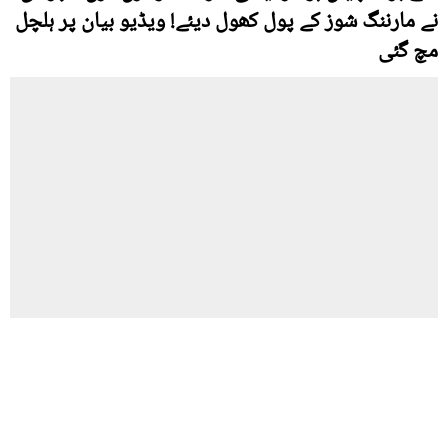
نے مارننگ شوز کے پول کھول دیئے! ویڈیو بیان پر ہلچل
مچ گئی