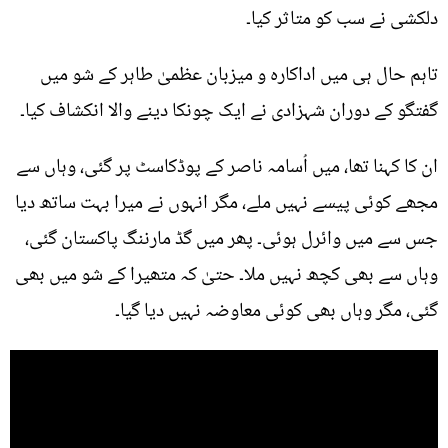
دلکشی نے سب کو متاثر کیا۔
تاہم حال ہی میں اداکارہ و میزبان عظمیٰ طاہر کے شو میں
گفتگو کے دوران شہزادی نے ایک چونکا دینے والا انکشاف کیا۔
ان کا کہنا تھا، میں اُسامہ ناصر کے پوڈکاسٹ پر گئی، وہاں سے
مجھے کوئی پیسے نہیں ملے، مگر انہوں نے میرا بہت ساتھ دیا
جس سے میں وائرل ہوئی۔ پھر میں گڈ مارننگ پاکستان گئی،
وہاں سے بھی کچھ نہیں ملا۔ حتیٰ کہ متھیرا کے شو میں بھی
گئی، مگر وہاں بھی کوئی معاوضہ نہیں دیا گیا۔