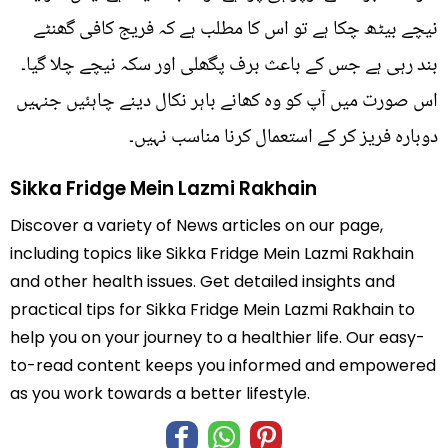
نیچے بیٹھ چکا ہے تو اس کا مطلب ہے کہ فریج کافی گھنٹے
بند رہی ہے جس کے باعث برف پگھلی اور سکہ نیچے چلا گیا۔
اس صورت میں آپ کو وہ کھانے باہر نکال دینے چاہئیں جنہیں
دوبارہ فریز کر کے استعمال کرنا مناسب نہیں۔
Sikka Fridge Mein Lazmi Rakhain
Discover a variety of News articles on our page,
including topics like Sikka Fridge Mein Lazmi Rakhain
and other health issues. Get detailed insights and
practical tips for Sikka Fridge Mein Lazmi Rakhain to
help you on your journey to a healthier life. Our easy-
to-read content keeps you informed and empowered
as you work towards a better lifestyle.