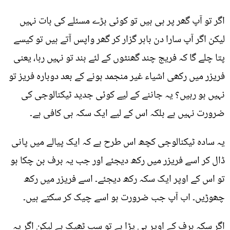
اگر تو آپ گھر پر ہی ہیں تو کوئی بڑے مسئلے کی بات نہیں
لیکن اگر آپ سارا دن باہر گزار کر گھر واپس آتے ہیں تو کیسے
پتا چلے گا کہ فریج چند گھنٹوں کے لئے بند تو نہیں رہا، یعنی
فریزر میں رکھی اشیاء غیر منجمد ہونے کے بعد دوبارہ فریز تو
نہیں ہو رہیں؟ یہ جاننے کے لیے کوئی جدید ٹیکنالوجی کی
ضرورت نہیں ہے بلکہ اس کے لیے ایک سکہ ہی کافی ہے۔
یہ سادہ ٹیکنالوجی کچھ اس طرح ہے کہ ایک پیالے میں پانی
ڈال کر اسے فریزر میں رکھ دیجئے اور جب یہ برف بن چکا ہو
تو اس کے اوپر ایک سکہ رکھ دیجئے۔ اسے فریزر میں رکھ
چھوڑیں۔ اب آپ جب ضرورت ہو اسے چیک کر سکتے ہیں۔
اگر سکہ برف کے اوپر ہی پڑا ہے تو سب ٹھیک ہے لیکن اگر یہ