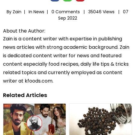
By Zain |
In
News
|
0 Comments |
35046 Views |
07
Sep 2022
About the Author:
Zain is a content writer with expertise in publishing
news articles with strong academic background. Zain
is dedicated content writer for news and featured
content especially food recipes, daily life tips & tricks
related topics and currently employed as content
writer at kfoods.com.
Related Articles