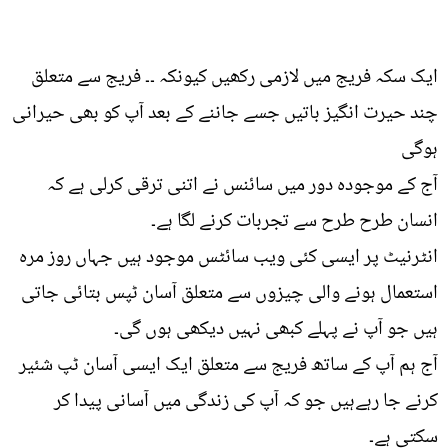
ایک سکہ فریج میں لازمی رکھیں کیونکہ ۔۔ فریج سے متعلق
چند حیرت انگیز باتیں جسے جاننے کے بعد آپ کو بھی حیرانی
ہوگی
آج کے موجودہ دور میں سائنس نے اتنی ترقی کرلی ہے کہ
انسان طرح طرح سے تجربات کرنے لگا ہے۔
انٹرنیٹ پر ایسی کئی ویب سائٹس موجود ہیں جہاں روز مرہ
استعمال ہونے والی چیزوں سے متعلق آسان ٹپس بتائی جاتی
ہیں جو آپ نے پہلے کبھی نہیں دیکھی ہوں گی۔
آج ہم آپ کے ساتھ فریج سے متعلق ایک ایسی آسان ٹپ شئیر
کرنے جا رہےہیں جو کہ آپ کی زندگی میں آسانی پیدا کر
سکتی ہے۔