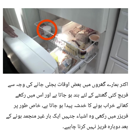
اکثر ہمارے گھروں میں بعض اوقات بجلی جانے کی وجہ سے
فریج کئی گھنٹے کے لئے بند ہو جاتا ہے اور اس میں رکھے
کھانے خراب ہونے کا خدشہ پیدا ہو جاتا ہے، خاص طور پر
فریزر میں رکھی وہ اشیاء جنہیں ایک بار غیر منجمد ہونے کے
بعد دوبارہ فریز نہیں کرنا چاہیے۔