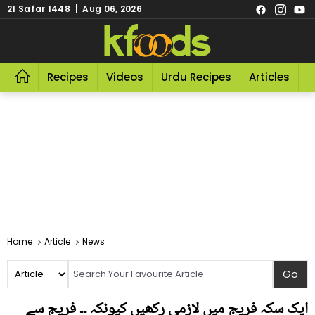
21 Safar 1448 | Aug 06, 2026
Recipes
Videos
Urdu Recipes
Articles
R
Home
Article
News
ایک سکہ فریج میں لازمی رکھیں کیونکہ ۔۔ فریج سے