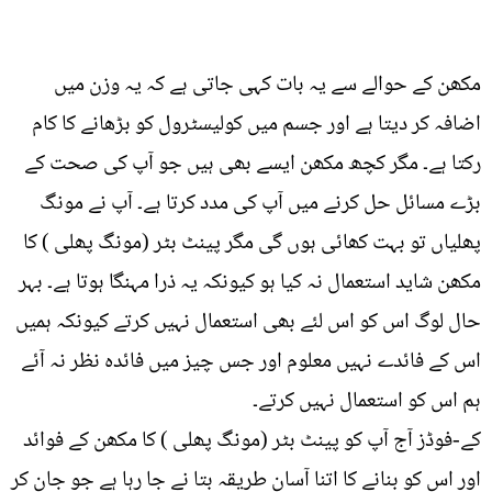
مکھن کے حوالے سے یہ بات کہی جاتی ہے کہ یہ وزن میں
اضافہ کر دیتا ہے اور جسم میں کولیسٹرول کو بڑھانے کا کام
رکتا ہے۔ مگر کچھ مکھن ایسے بھی ہیں جو آپ کی صحت کے
بڑے مسائل حل کرنے میں آپ کی مدد کرتا ہے۔ آپ نے مونگ
پھلیاں تو بہت کھائی ہوں گی مگر پینٹ بٹر (مونگ پھلی ) کا
مکھن شاید استعمال نہ کیا ہو کیونکہ یہ ذرا مہنگا ہوتا ہے۔ بہر
حال لوگ اس کو اس لئے بھی استعمال نہیں کرتے کیونکہ ہمیں
اس کے فائدے نہیں معلوم اور جس چیز میں فائدہ نظر نہ آئے
ہم اس کو استعمال نہیں کرتے۔
کے-فوڈز آج آپ کو پینٹ بٹر (مونگ پھلی ) کا مکھن کے فوائد
اور اس کو بنانے کا اتنا آسان طریقہ بتا نے جا رہا ہے جو جان کر