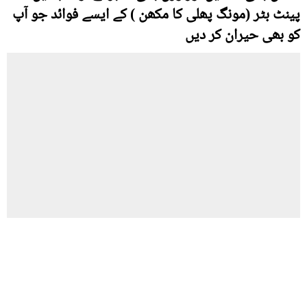
پینٹ بٹر (مونگ پھلی کا مکھن ) کے ایسے فوائد جو آپ
کو بھی حیران کر دیں