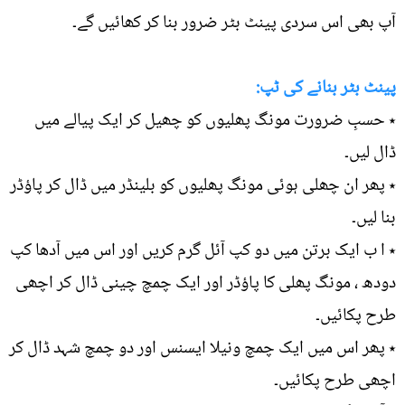
آپ بھی اس سردی پینٹ بٹر ضرور بنا کر کھائیں گے۔
پینٹ بٹر بنانے کی ٹپ:
٭ حسبِ ضرورت مونگ پھلیوں کو چھیل کر ایک پیالے میں
ڈال لیں۔
٭ پھر ان چھلی ہوئی مونگ پھلیوں کو بلینڈر میں ڈال کر پاؤڈر
بنا لیں۔
٭ ا ب ایک برتن میں دو کپ آئل گرم کریں اور اس میں آدھا کپ
دودھ ، مونگ پھلی کا پاؤڈر اور ایک چمچ چینی ڈال کر اچھی
طرح پکائیں۔
٭ پھر اس میں ایک چمچ ونیلا ایسنس اور دو چمچ شہد ڈال کر
اچھی طرح پکائیں۔