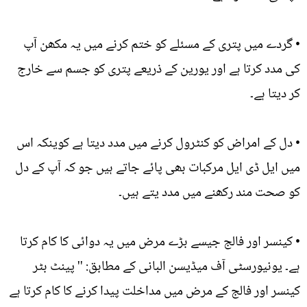
• گردے میں پتری کے مسئلے کو ختم کرنے میں یہ مکھن آپ
کی مدد کرتا ہے اور یورین کے ذریعے پتری کو جسم سے خارج
کر دیتا ہے۔
• دل کے امراض کو کنٹرول کرنے میں مدد دیتا ہے کوینکہ اس
میں ایل ڈی ایل مرکبات بھی پائے جاتے ہیں جو کہ آپ کے دل
کو صحت مند رکھنے میں مدد یتے ہیں۔
• کینسر اور فالج جیسے بڑے مرض میں یہ دوائی کا کام کرتا
ہے۔ یونیورسٹی آف میڈیسن البانی کے مطابق: '' پینٹ بٹر
کینسر اور فالج کے مرض میں مداخلت پیدا کرنے کا کام کرتا ہے