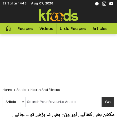
22 Safar 1448 | Aug 07, 2026
Recipes
Videos
Urdu Recipes
Articles
R
Home
Article
Health And Fitness
مکھن بھی کھائیں اور وزن بھی نہ بڑھے تو ۔۔ جانیں