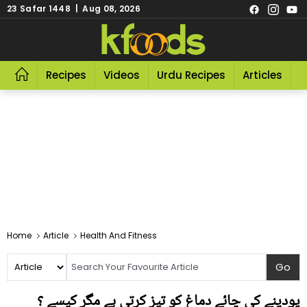
23 Safar 1448 | Aug 08, 2026
Recipes
Videos
Urdu Recipes
Articles
R
Home
Article
Health And Fitness
پودینے کی چائے دماغ کو تیز کرتی ہے مگر کیسے ؟