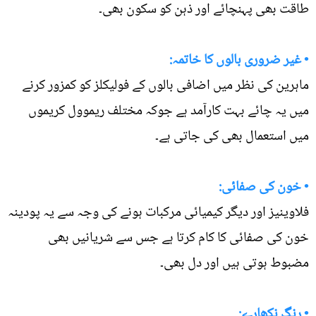
طاقت بھی پہنچائے اور ذہن کو سکون بھی۔
• غیر ضروری بالوں کا خاتمہ:
ماہرین کی نظر میں اضافی بالوں کے فولیکلز کو کمزور کرنے
میں یہ چائے بہت کارآمد ہے جوکہ مختلف ریموول کریموں
میں استعمال بھی کی جاتی ہے۔
• خون کی صفائی:
فلاوینیز اور دیگر کیمیائی مرکبات ہونے کی وجہ سے یہ پودینہ
خون کی صفائی کا کام کرتا ہے جس سے شریانیں بھی
مضبوط ہوتی ہیں اور دل بھی۔
• رنگ نکھارے: