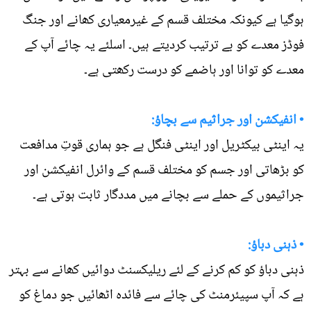
ہوگیا ہے کیونکہ مختلف قسم کے غیرمعیاری کھانے اور جنگ
فوڈز معدے کو بے ترتیب کردیتے ہیں۔ اسلئے یہ چائے آپ کے
معدے کو توانا اور ہاضمے کو درست رکھتی ہے۔
• انفیکشن اور جراثیم سے بچاؤ:
یہ اینٹی بیکٹریل اور اینٹی فنگل ہے جو ہماری قوتِ مدافعت
کو بڑھاتی اور جسم کو مختلف قسم کے وائرل انفیکشن اور
جراثیموں کے حملے سے بچانے میں مددگار ثابت ہوتی ہے۔
• ذہنی دباؤ:
ذہنی دباؤ کو کم کرنے کے لئے ریلیکسنٹ دوائیں کھانے سے بہتر
ہے کہ آپ سپیئرمنٹ کی چائے سے فائدہ اٹھائیں جو دماغ کو