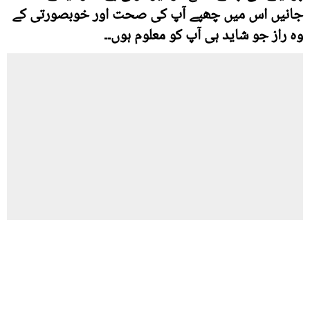
جانیں اس میں چھپے آپ کی صحت اور خوبصورتی کے
وہ راز جو شاید ہی آپ کو معلوم ہوں۔۔