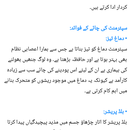
کردار ادا کرتے ہیں۔
سپئرمنٹ کی چائے کے فوائد:
• دماغ تیز:
سپئرمنٹ دماغ کو تیز بناتا ہے جس سے ہمارا اعصابی نظام
بھی بہتر ہوتا ہے اور حافظہ بڑھتا ہے۔ وہ لوگ جنھیں بھولنے
کی بیماری ہے ان کے لیئے اس پودینے کی چائے سب سے زیادہ
کارآمد ہے کیونکہ یہ دماغ میں موجود ریشوں کو متحرک بنانے
میں اہم کام کرتی ہے۔
• بلڈ پریشر:
بلڈ پریشر کا اتار چڑھاؤ جسم میں مذید پیچیدگیاں پیدا کرتا