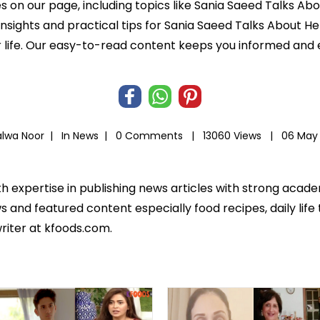
es on our page, including topics like Sania Saeed Talks 
 insights and practical tips for Sania Saeed Talks About 
ier life. Our easy-to-read content keeps you informed a
alwa Noor |
In
News
|
0 Comments |
13060 Views |
06 May
th expertise in publishing news articles with strong acad
 and featured content especially food recipes, daily life 
riter at kfoods.com.