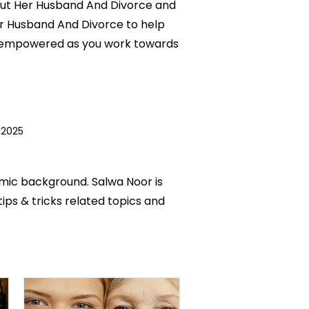
About Her Husband And Divorce and
Her Husband And Divorce to help
nd empowered as you work towards
 2025
emic background. Salwa Noor is
tips & tricks related topics and