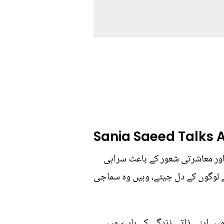
Sania Saeed Talks 
 اور معاشرتی شعور کے باعث سراہی
روں سے لوگوں کے دل جیتے، وہیں وہ سماجی
میں اپنی ذاتی زندگی کے بارے میں