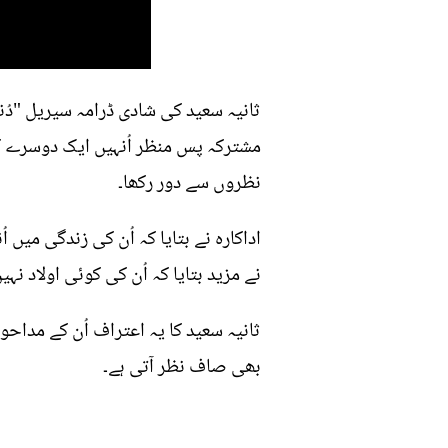
ثانیہ سعید کی شادی ڈرامہ سیریل "دُنی
مشترکہ پس منظر اُنہیں ایک دوسرے کے 
نظروں سے دور رکھا۔
اداکارہ نے بتایا کہ اُن کی زندگی می
نے مزید بتایا کہ اُن کی کوئی اولاد ن
ثانیہ سعید کا یہ اعتراف اُن کے مدا
بھی صاف نظر آتی ہے۔