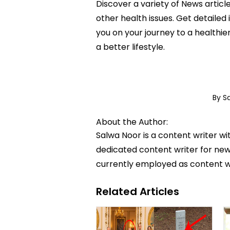
Discover a variety of News articl
other health issues. Get detailed
you on your journey to a health
a better lifestyle.
By S
About the Author:
Salwa Noor is a content writer wi
dedicated content writer for news
currently employed as content w
Related Articles