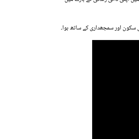
مل سکون اور سمجھداری کے ساتھ ہوا۔