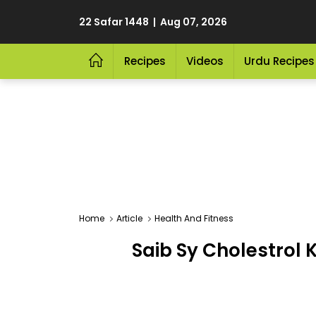
22 Safar 1448 | Aug 07, 2026
Recipes
Videos
Urdu Recipes
Home
Article
Health And Fitness
Saib Sy Cholestrol