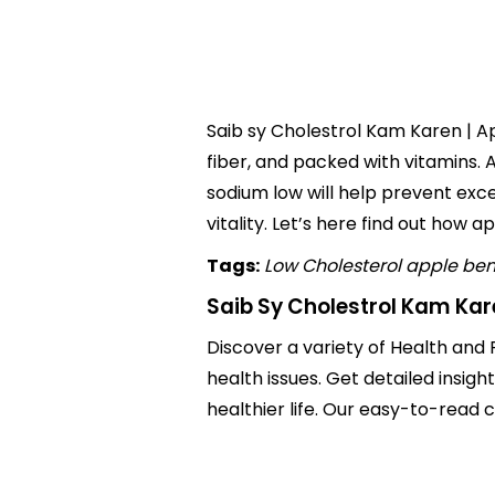
Saib sy Cholestrol Kam Karen | Ap
fiber, and packed with vitamins. 
sodium low will help prevent exce
vitality. Let’s here find out how 
Tags:
Low Cholesterol
apple bene
Saib Sy Cholestrol Kam Kar
Discover a variety of Health and 
health issues. Get detailed insigh
healthier life. Our easy-to-read