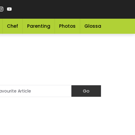
Chef
Parenting
Photos
Glossary
Grocery 