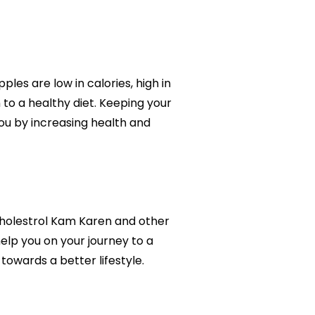
les are low in calories, high in
to a healthy diet. Keeping your
you by increasing health and
y Cholestrol Kam Karen and other
help you on your journey to a
owards a better lifestyle.