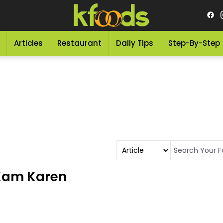
Articles
Restaurant
Daily Tips
Step-By-Step
 Kam Karen