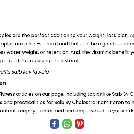
ples are the perfect addition to your weight-loss plan. App
Apples are a low-sodium food that can be a good addition 
ss water weight, or retention. And, the vitamins benefit 
apple work for reducing cholesterol.
fits
saib kay fawaid
en
Fitness articles on our page, including topics like Saib S
ts and practical tips for Saib Sy Cholestrol Kam Karen to 
 content keeps you informed and empowered as you work t