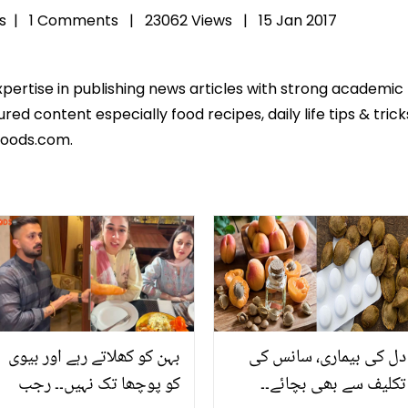
s
|
1 Comments |
23062 Views |
15 Jan 2017
expertise in publishing news articles with strong academi
ed content especially food recipes, daily life tips & tric
foods.com.
دل کی بیماری، سانس کی
بہن کو کھلاتے رہے اور بیوی
تکلیف سے بھی بچائے۔۔
کو پوچھا تک نہیں۔۔ رجب