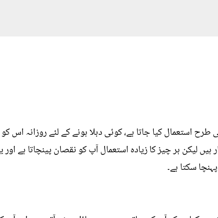
رح استعمال کیا جاتا ہے، کوئی دبلا ہونے کے لئے روزانہ اس کو 
ر ہیں لیکن ہر چیز کا زیادہ استعمال آپ کو نقصان پینچاتا ہے او
ہنچا سکتا ہے۔