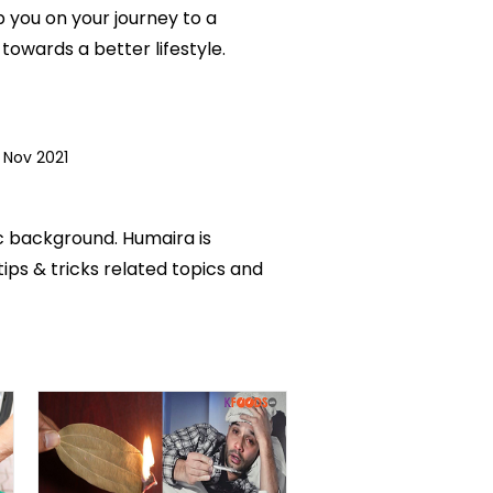
p you on your journey to a
owards a better lifestyle.
 Nov 2021
ic background. Humaira is
tips & tricks related topics and