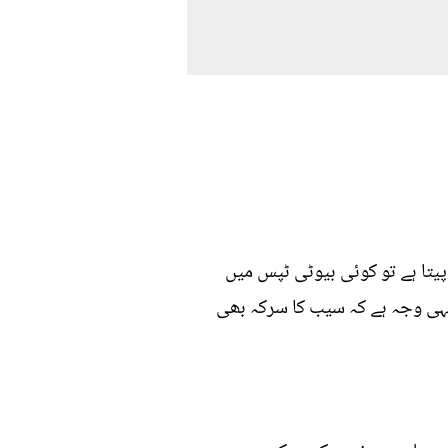
پیتا ہے تو کوئی بیوٹی ٹپس میں
ر یہی وجہ ہے کہ سیب کا سرکہ بھی