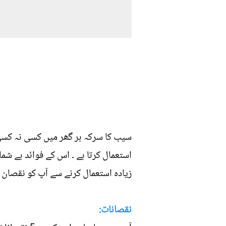
سیب کا سرکہ ہر گھر میں کسی نہ کسی ط
استعمال کرتا ہے ۔ اس کے فوائد بے شما
زیادہ استعمال کرنے سے آپ کو نقصان پ
نقصانات: