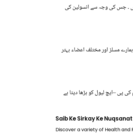
یں ۔ جس کی وجہ سے انسولین کی
مارے مسلز اور مختلف اعضاء بہتر
ی پی –ایچ لیول کو بڑھا دیتا ہے
Saib Ke Sirkay Ke Nuqsanat
Discover a variety of Health and 