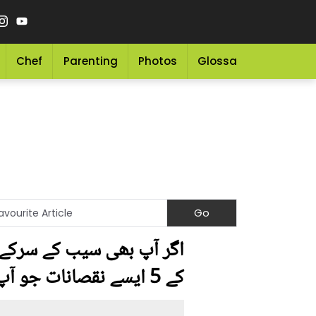
Chef
Parenting
Photos
Glossary
Grocery 
اگر آپ بھی سیب کے سرکے کا
کے 5 ایسے نقصانات جو آپ کو بھی معلوم نہ ہوں