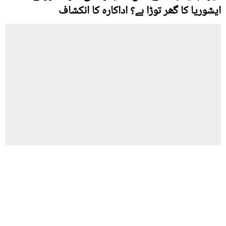
ایشوریا کا گھر توڑا ہے؟ اداکارہ کا انکشاف