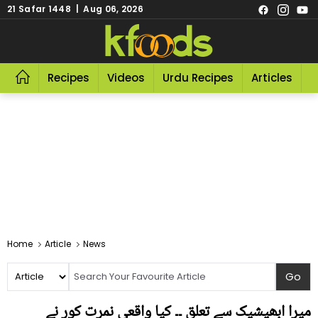
21 Safar 1448 | Aug 06, 2026
Recipes
Videos
Urdu Recipes
Articles
R
Home
Article
News
میرا ابھیشیک سے تعلق ۔۔ کیا واقعی نمرت کور نے