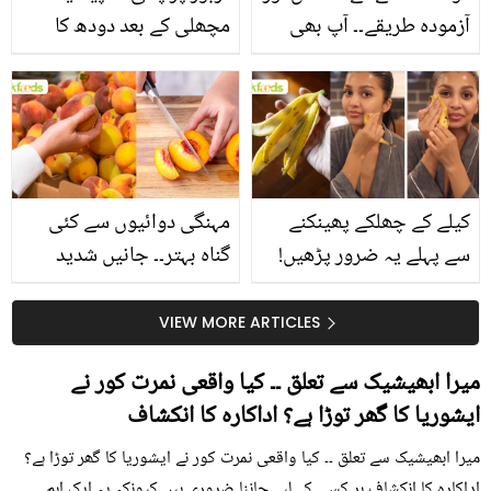
آزمودہ طریقے۔۔ آپ بھی
مچھلی کے بعد دودھ کا
جانیں انٹرنیشنل شیف کے
استعمال۔۔ جانیں کھانوں
بتائے راز
سے متعلق غلط فہمیوں کی
حقیقت کیا ہے اور افواہ
کیا؟
کیلے کے چھلکے پھینکنے
مہنگی دوائیوں سے کئی
سے پہلے یہ ضرور پڑھیں!
گناہ بہتر۔۔ جانیں شدید
جلد کے 3 بڑے مسائل کا
گرمی کے موسم میں آڑو
سستا اور قدرتی حل
کیوں کھانا چاہیے؟
VIEW MORE ARTICLES
میرا ابھیشیک سے تعلق ۔۔ کیا واقعی نمرت کور نے
ایشوریا کا گھر توڑا ہے؟ اداکارہ کا انکشاف
میرا ابھیشیک سے تعلق ۔۔ کیا واقعی نمرت کور نے ایشوریا کا گھر توڑا ہے؟
اداکارہ کا انکشاف ہر کسی کے لیے جاننا ضروری ہیں کیونکہ یہ ایک اہم