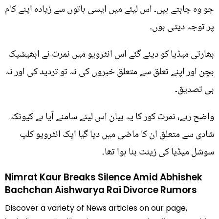
جو وہ چاہتے ہیں۔ اس لیئے میں ایسی باتوں سے زیادہ اپنے کام
پر توجہ دیتی ہوں۔
بھارتی میڈیا کو دیئے گئے اس انٹرویو میں نمرت نے ابھیشیک
بچن اور اپنے تعلق سے متعلق خبروں کی نہ تو تردید کی اور نہ
ہی تصدیق۔
واضح رہے، نمرت کور کا یہ بیان اس لیئے سامنے آیا ہے کیونکہ
شادی سے متعلق ان کا ماضی میں دیا گیا ایک انٹرویو کلپ
سوشل میڈیا کی زینت بنا ہوا تھا۔
Nimrat Kaur Breaks Silence Amid Abhishek
Bachchan Aishwarya Rai Divorce Rumors
Discover a variety of News articles on our page,