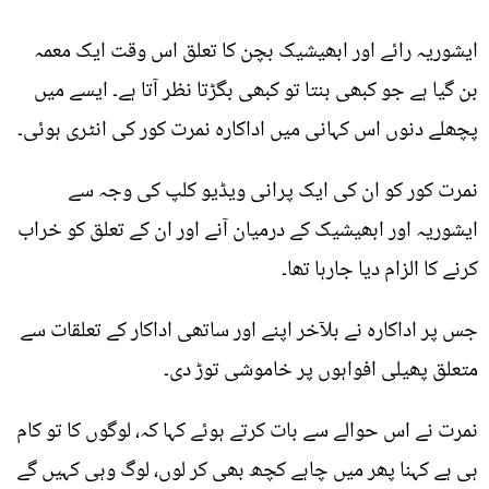
ایشوریہ رائے اور ابھیشیک بچن کا تعلق اس وقت ایک معمہ
بن گیا ہے جو کبھی بنتا تو کبھی بگڑتا نظر آتا ہے۔ ایسے میں
پچھلے دنوں اس کہانی میں اداکارہ نمرت کور کی انٹری ہوئی۔
نمرت کور کو ان کی ایک پرانی ویڈیو کلپ کی وجہ سے
ایشوریہ اور ابھیشیک کے درمیان آنے اور ان کے تعلق کو خراب
کرنے کا الزام دیا جارہا تھا۔
جس پر اداکارہ نے بلآخر اپنے اور ساتھی اداکار کے تعلقات سے
متعلق پھیلی افواہوں پر خاموشی توڑ دی۔
نمرت نے اس حوالے سے بات کرتے ہوئے کہا کہ، لوگوں کا تو کام
ہی ہے کہنا پھر میں چاہے کچھ بھی کر لوں، لوگ وہی کہیں گے