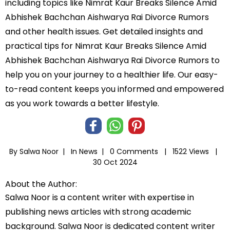
including topics like Nimrat Kaur Breaks Silence Amid
Abhishek Bachchan Aishwarya Rai Divorce Rumors
and other health issues. Get detailed insights and
practical tips for Nimrat Kaur Breaks Silence Amid
Abhishek Bachchan Aishwarya Rai Divorce Rumors to
help you on your journey to a healthier life. Our easy-
to-read content keeps you informed and empowered
as you work towards a better lifestyle.
By Salwa Noor |
In
News
|
0 Comments |
1522 Views |
30 Oct 2024
About the Author:
Salwa Noor is a content writer with expertise in
publishing news articles with strong academic
background. Salwa Noor is dedicated content writer