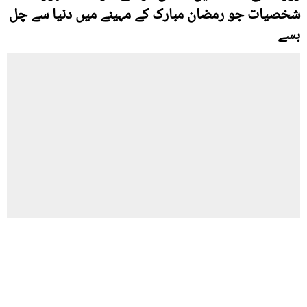
شخصیات جو رمضان مبارک کے مہینے میں دنیا سے چل
بسے