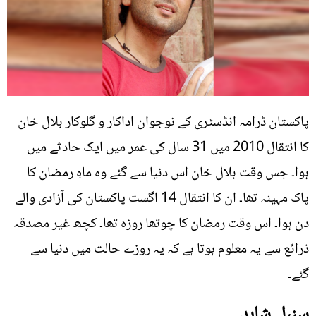
پاکستان ڈرامہ انڈسٹری کے نوجوان اداکار و گلوکار بلال خان
کا انتقال 2010 میں 31 سال کی عمر میں ایک حادثے میں
ہوا۔ جس وقت بلال خان اس دنیا سے گئے وہ ماہِ رمضان کا
پاک مہینہ تھا۔ ان کا انتقال 14 اگست پاکستان کی آزادی والے
دن ہوا۔ اس وقت رمضان کا چوتھا روزہ تھا۔ کچھ غیر مصدقہ
ذرائع سے یہ معلوم ہوتا ہے کہ یہ روزے حالت میں دنیا سے
گئے۔
سنبل شاہد