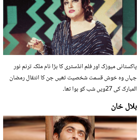
پاکستانی میوزک اور فلم انڈسٹری کا بڑا نام ملکہ ترنم نور
جہاں وہ خوش قسمت شخصیت تھیں جن کا انتقال رمضان
المبارک کی 27ویں شب کو ہوا تھا۔
بلال خان