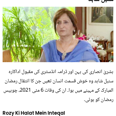
بشریٰ انصاری کی بہن اور ڈرامہ انڈسٹری کی مقبول اداکارہ
سنبل شاہد وہ خوش قسمت انسان تھیں جن کا انتقال رمضان
المبارک کے مہینے میں ہوا۔ ان کی وفات 6 مئی 2021، چوبیس
رمضان کو ہوئی۔
Rozy Ki Halat Mein Inteqal