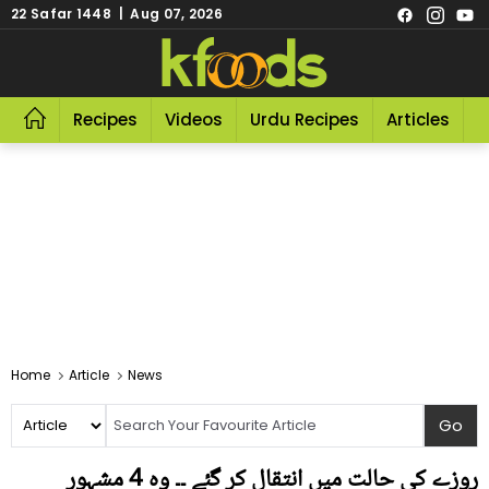
22 Safar 1448 | Aug 07, 2026
Recipes
Videos
Urdu Recipes
Articles
R
Home
Article
News
روزے کی حالت میں انتقال کر گئے ۔۔ وہ 4 مشہور