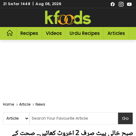
21 Safar 1448 | Aug 06, 2026
Recipes
Videos
Urdu Recipes
Articles
R
Home
Article
News
صبح خالی پیٹ صرف 2 اخروٹ کھائیں۔۔ صحت کے