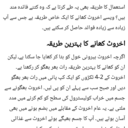
استعمال کا طریقہ بھی یہ طے کرتا ہے کہ وہ کتنے فائدہ مند
ہیں؟ ویسے اخروٹ کھانے کا ایک خاص طریقہ ہے جس سے آپ
زیادہ سے زیادہ فوائد حاصل کر سکتے ہیں۔
اخروٹ کھانے کا بہترین طریقہ
اگرچہ اخروٹ بیرونی خول کو ہٹا کر کھایا جا سکتا ہے، لیکن
ان کو کھانے کا بہترین طریقہ رات بھر بھگو کر رکھنا ہے۔
اخروٹ کے 2-4 ٹکڑوں کو ایک کپ پانی میں رات بھر بھگو
دیں اور صبح سب سے پہلے ان کو پی لیں۔ اخروٹ بھگونے سے
جسم میں خراب کولیسٹرول کی سطح کو کم کرنے میں مدد
ملتی ہے۔ یہ عام اخروٹ کے مقابلے میں ہضم ہونے میں بھی
آسان ہوتے ہیں۔ آپ کا جسم بھیگے ہوئے اخروٹ سے غذائی