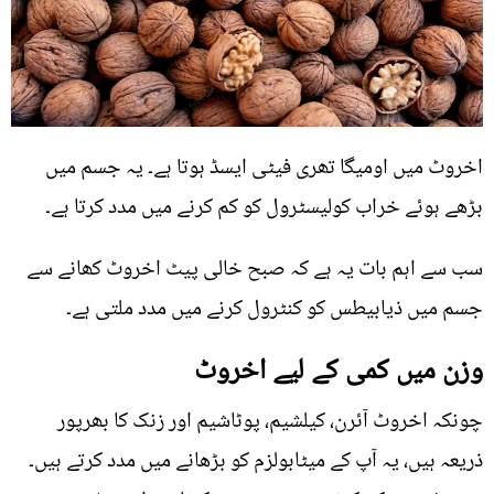
اخروٹ میں اومیگا تھری فیٹی ایسڈ ہوتا ہے۔ یہ جسم میں
بڑھے ہوئے خراب کولیسٹرول کو کم کرنے میں مدد کرتا ہے۔
سب سے اہم بات یہ ہے کہ صبح خالی پیٹ اخروٹ کھانے سے
جسم میں ذیابیطس کو کنٹرول کرنے میں مدد ملتی ہے۔
وزن میں کمی کے لیے اخروٹ
چونکہ اخروٹ آئرن، کیلشیم، پوٹاشیم اور زنک کا بھرپور
ذریعہ ہیں، یہ آپ کے میٹابولزم کو بڑھانے میں مدد کرتے ہیں۔