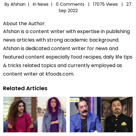
By Afshan |
In
News
|
0 Comments |
17075 Views |
27
Sep 2022
About the Author:
Afshan is a content writer with expertise in publishing
news articles with strong academic background.
Afshan is dedicated content writer for news and
featured content especially food recipes, daily life tips
& tricks related topics and currently employed as
content writer at kfoods.com.
Related Articles