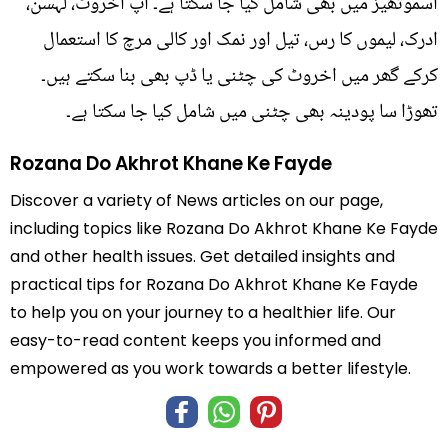
اسموتھیز میں بھی شامل کیا جا سکتا ہے۔ آپ اخروٹ، لہسن،
ادرک، لیموں کا رس، تیل اور نمک اور کالی مرچ کا استعمال
کرکے گھر میں اخروٹ کی چٹنی یا ڈپ بھی بنا سکتے ہیں۔
تھوڑا سا پودینہ بھی چٹنی میں شامل کیا جا سکتا ہے۔
Rozana Do Akhrot Khane Ke Fayde
Discover a variety of News articles on our page,
including topics like Rozana Do Akhrot Khane Ke Fayde
and other health issues. Get detailed insights and
practical tips for Rozana Do Akhrot Khane Ke Fayde
to help you on your journey to a healthier life. Our
easy-to-read content keeps you informed and
empowered as you work towards a better lifestyle.