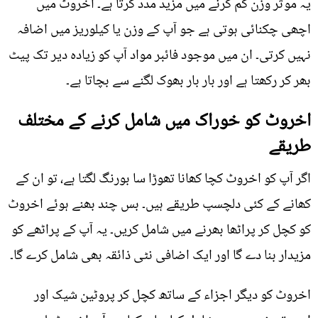
یہ موثر وزن کم کرنے میں مزید مدد کرتا ہے۔ اخروٹ میں
اچھی چکنائی ہوتی ہے جو آپ کے وزن یا کیلوریز میں اضافہ
نہیں کرتی۔ ان میں موجود فائبر مواد آپ کو زیادہ دیر تک پیٹ
بھر کر رکھتا ہے اور بار بار بھوک لگنے سے بچاتا ہے۔
اخروٹ کو خوراک میں شامل کرنے کے مختلف
طریقے
اگر آپ کو اخروٹ کچا کھانا تھوڑا سا بورنگ لگتا ہے، تو ان کے
کھانے کے کئی دلچسپ طریقے ہیں۔ بس چند بھنے ہوئے اخروٹ
کو کچل کر پراٹھا بھرنے میں شامل کریں۔ یہ آپ کے پراٹھے کو
مزیدار بنا دے گا اور ایک اضافی نٹی ذائقہ بھی شامل کرے گا۔
اخروٹ کو دیگر اجزاء کے ساتھ کچل کر پروٹین شیک اور