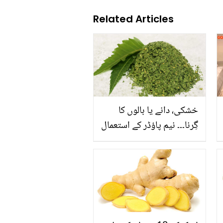
Related Articles
خشکی، دانے یا بالوں کا
گِرنا۔۔۔ نیم پاؤڈر کے استعمال
سے کریں کئی مسائل کا
آسان جانیں اس کا استعمال
اور حیرت انگیز فوائد