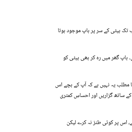
 تک بیٹی کے سر پر باپ موجود ہوتا
۔ باپ گھر میں رہ کر بھی بیٹی کو
کا مطلب یہ نہیں ہے کہ آپ کے بچے اس
کے ساتھ گزاریں اور احساسِ کمتری
ئے، اس پر کوئی طنز نہ کرے لیکن