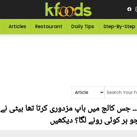
Articles
Restaurant
Daily Tips
Step-By-Step
۔۔ جس کالج میں باپ مزدوری کرتا تھا بیٹی نے و
 جو ہر کوئی رونے لگا؟ دیکھیں