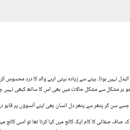
لبدل نہیں ہوتا۔ بیٹے سے زیادہ بیٹی اپنے والد کا درد محسوس کر
جو ہر مشکل سے مشکل حالات میں بھی اس کا ساتھ کبھی نہیں چھو
سے سن کر پتھر سے پتھر دل انسان بھی اپنے آنسوؤں پر قابو نہیں
کہ صاف صفائی کا کام ایک کالج میں کیا کرتا تھا تو اسی کالج 