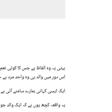
بیٹی یہ وہ الفاظ ہے جس کا کوئی نعم ا
اس دور میں والد ہی وہ واحد مرد ہے 
ایک ایسی کہانی ہمارے سامنے آئی ہے ج
یہ واقعہ کچھ یوں ہے کہ ایک والد جو 