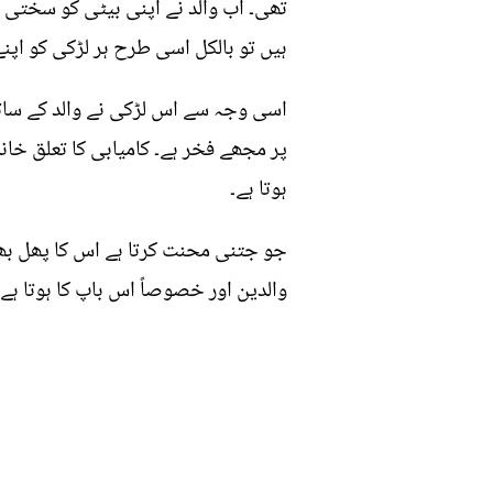
تھی۔ اب والد نے اپنی بیٹی کو سختی سے
ہیں تو بالکل اسی طرح ہر لڑکی کو اپنے و
اسی وجہ سے اس لڑکی نے والد کے ساتھ 
پر مجھے فخر ہے۔ کامیابی کا تعلق خا
ہوتا ہے۔
جو جتنی محنت کرتا ہے اس کا پھل بھی 
والدین اور خصوصاً اس باپ کا ہوتا ہے 