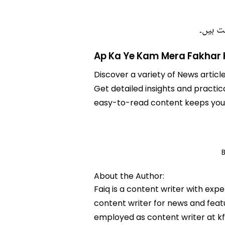
ت ہیں۔
Ap Ka Ye Kam Mera Fakhar 
Discover a variety of News articl
Get detailed insights and practica
easy-to-read content keeps you 
About the Author:
Faiq is a content writer with exp
content writer for news and featur
employed as content writer at k