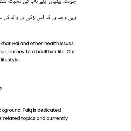
چونکہ بیٹیاں اپنے باپ کی محبت، شفق
یہی وجہ ہے کہ اس لڑکی نے والد کے سا
khar Hai and other health issues.
r journey to a healthier life. Our
ifestyle.
22
ckground. Faiq is dedicated
ks related topics and currently