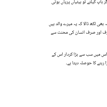
 باپ کیلئے تو بیٹیاں پریاں ہوتی
بھی لکھ ڈالا کہ یہ میرے والد ہیں
ق صرف اور صرف انسان کی محنت سے
و اس میں سب سے بڑا کردار اس کے
 رہنے کا حوصلہ دیتا ہے۔