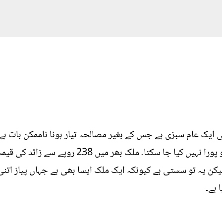
لی ایک عام سبزی ہے جس کے بغیر مصالحہ تیار ہونا ناممکن بات ہے۔
جائیں لیکن کبھی بھی پیاز کی کمی کو پورا نہیں کیا 
کن یہ تو سستی ہے کیونکہ ایک ملک ایسا بھی ہے جہاں پیاز اتنی
 ہے۔