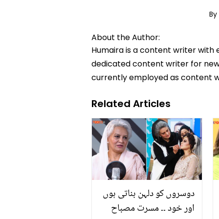
By
About the Author:
Humaira is a content writer with 
dedicated content writer for news
currently employed as content w
Related Articles
دوسروں کو دلہن بناتی ہوں
اور خود ۔۔ مسرت مصباح