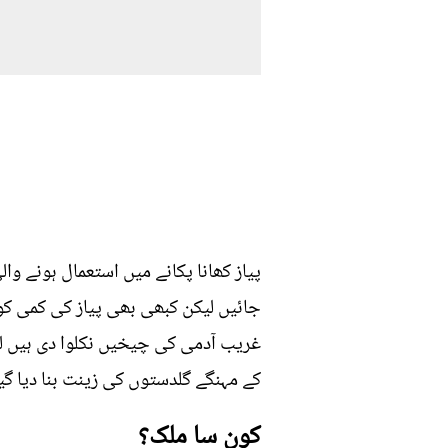
پیاز کھانا پکانے میں استعمال ہونے وا
غریب آدمی کی چیخیں نکلوا دی ہیں لی
کے مہنگے گلدستوں کی زینت بنا دیا گیا
کون سا ملک؟