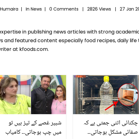
 Humaira |
In
News
|
0 Comments |
2826 Views |
27 Jan 2
expertise in publishing news articles with strong academ
 and featured content especially food recipes, daily life 
riter at kfoods.com.
چکنائی اتنی جمتی ہے کہ
شبیر غصے کے تیز ہیں تو
صفائی مشکل ہوجاتی۔۔
میں چپ ہوجاتی۔۔ کامیاب