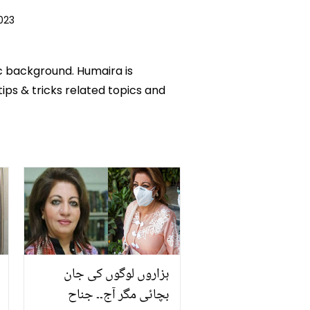
023
ic background. Humaira is
tips & tricks related topics and
ہزاروں لوگوں کی جان
بچائی مگر آج۔۔ جناح