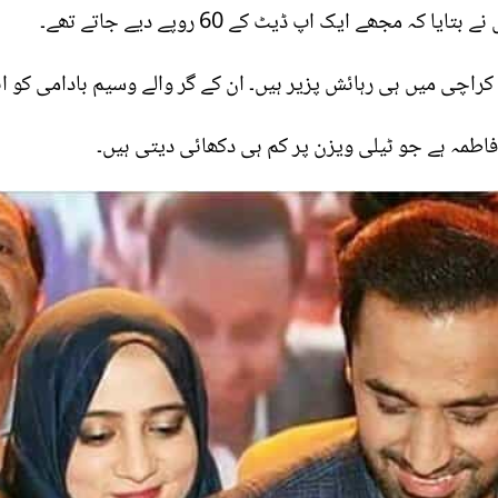
ہ مجھے ایک اپ ڈیٹ کے 60 روپے دیے جاتے تھے۔