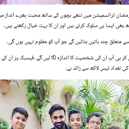
مضان ٹرانسمیشن میں ننھے بچوں کے ساتھ محبت بھرے انداز میں 
تھ بھی ایسا ہی سلوک کرتے ہیں اور ان کا بہت خیال رکھتے ہیں۔
سے متعلق چند باتیں بتائیں گے جو آپ کو معلوم نہیں ہوں گی۔
کر ہی آپ ان کی شخصیت کا اندازہ لگا لیں گے۔ فیسبک پر ان کے ف
کی تعداد تیس لاکھ سے زائد ہے۔