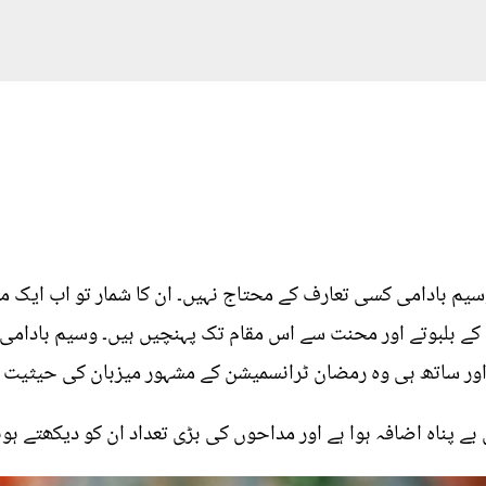
سیم بادامی کسی تعارف کے محتاج نہیں۔ ان کا شمار تو اب ایک 
ں اور ساتھ ہی وہ رمضان ٹرانسمیشن کے مشہور میزبان کی حیثیت
 پناہ اضافہ ہوا ہے اور مداحوں کی بڑی تعداد ان کو دیکھتے ہ