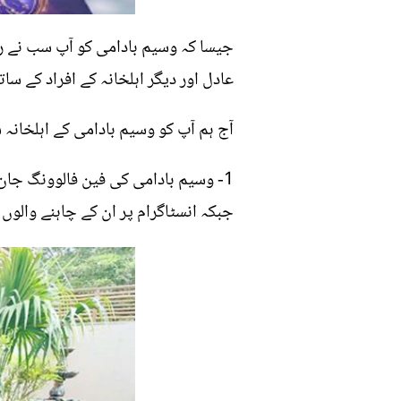
جیسا کہ وسیم بادامی کو آپ سب نے ر
عادل اور دیگر اہلخانہ کے افراد کے سا
آج ہم آپ کو وسیم بادامی کے اہلخانہ 
1- وسیم بادامی کی فین فالوونگ جان 
جبکہ انسٹاگرام پر ان کے چاہنے والوں 