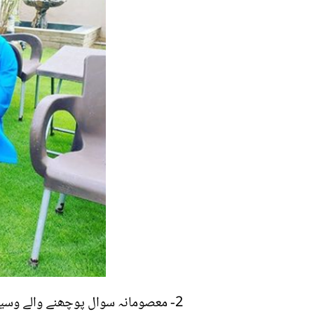
2- معصومانہ سوال پوچھنے والے وسیم 