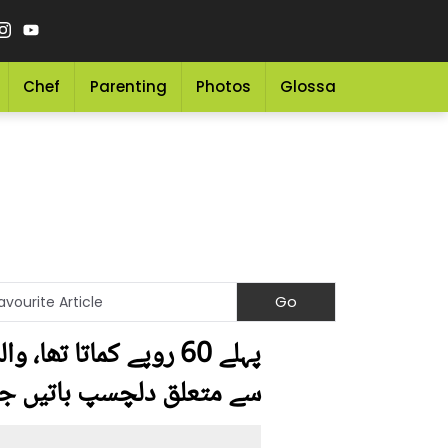
Chef
Parenting
Photos
Glossary
Grocery 
پہلے 60 روپے کماتا ت
سے متعلق دلچسپ باتیں جو