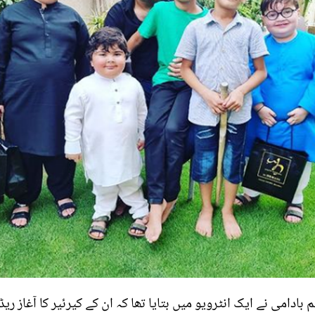
بادامی نے ایک انٹرویو میں بتایا تھا کہ ان کے کیرئیر کا آغاز ر