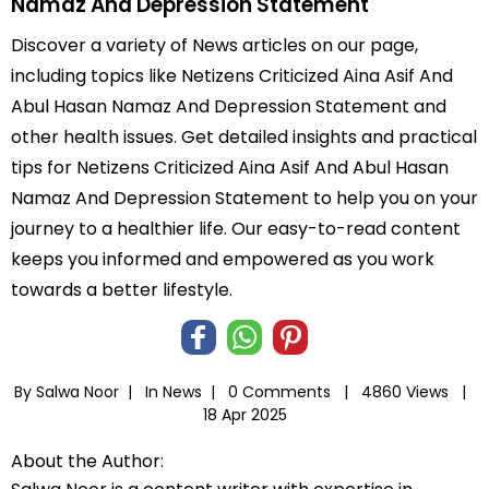
Namaz And Depression Statement
Discover a variety of News articles on our page,
including topics like Netizens Criticized Aina Asif And
Abul Hasan Namaz And Depression Statement and
other health issues. Get detailed insights and practical
tips for Netizens Criticized Aina Asif And Abul Hasan
Namaz And Depression Statement to help you on your
journey to a healthier life. Our easy-to-read content
keeps you informed and empowered as you work
towards a better lifestyle.
By Salwa Noor |
In
News
|
0 Comments |
4860 Views |
18 Apr 2025
About the Author: