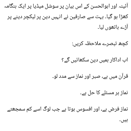
آئینہ اور ابوالحسن کے اس بیان پر سوشل میڈیا پر ایک ہنگامہ
کھڑا ہو گیا۔ بہت سے صارفین نے انہیں دین پر لیکچر دینے پر
آڑے ہاتھوں لیا۔
کچھ تبصرے ملاحظہ کریں:
اب اداکار ہمیں دین سکھائیں گے؟
قرآن میں ہے، صبر اور نماز سے مدد لو۔
نماز ہر مسئلے کا حل ہے۔
نماز فرض ہے، اور افسوس ہوتا ہے جب لوگ اسے کم سمجھتے
ہیں۔