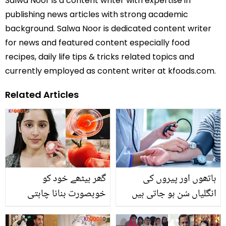
Salwa Noor is a content writer with expertise in
publishing news articles with strong academic
background. Salwa Noor is dedicated content writer
for news and featured content especially food
recipes, daily life tips & tricks related topics and
currently employed as content writer at kfoods.com.
Related Articles
ہاتھوں اور پیروں کی
گھر بیٹھے خود کو
انگلیاں سُن ہو جاتی ہیں
خوبصورت بنانا چاہتی
اور پیاس بھی زیادہ لگتی
ہیں؟ اب صرف ٹماٹر کے
ہے؟ جانیں ہائی بلڈ پریشر
اسطرح استعمال سے رنگ