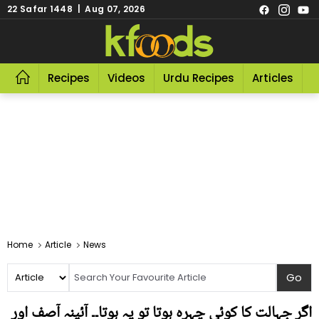
22 Safar 1448 | Aug 07, 2026
Recipes
Videos
Urdu Recipes
Articles
R
Home
Article
News
اگر جہالت کا کوئی چہرہ ہوتا تو یہ ہوتا۔۔ آئینہ آصف اور