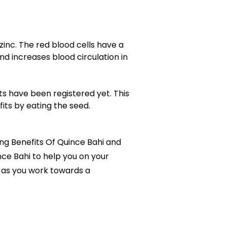
 zinc. The red blood cells have a
nd increases blood circulation in
ts have been registered yet. This
fits by eating the seed.
sing Benefits Of Quince Bahi and
ince Bahi to help you on your
 as you work towards a