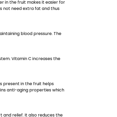
in the fruit makes it easier for
s not need extra fat and thus
maintaining blood pressure. The
stem. Vitamin C increases the
 present in the fruit helps
ains anti-aging properties which
rt and relief. It also reduces the