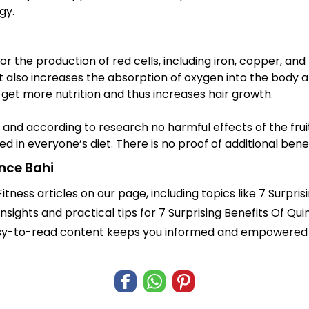
gy.
or the production of red cells, including iron, copper, and
t also increases the absorption of oxygen into the body a
o get more nutrition and thus increases hair growth.
e and according to research no harmful effects of the frui
d in everyone’s diet. There is no proof of additional bene
ince Bahi
itness articles on our page, including topics like 7 Surpri
insights and practical tips for 7 Surprising Benefits Of Qu
r easy-to-read content keeps you informed and empowered