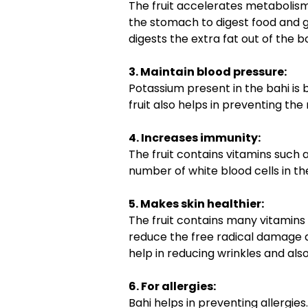
The fruit accelerates metabolism 
the stomach to digest food and g
digests the extra fat out of the b
3. Maintain blood pressure:
Potassium present in the bahi is 
fruit also helps in preventing the
4. Increases immunity:
The fruit contains vitamins such
number of white blood cells in th
5. Makes skin healthier:
The fruit contains many vitamins 
reduce the free radical damage an
help in reducing wrinkles and also
6. For allergies:
Bahi helps in preventing allergies. 