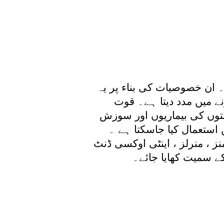
 ان خصوصیات کی بناء پر یہ
ے میں مدد دیتا ہے۔ قوت
نتوں کی بیماریوں اور سوزش
 استعمال کیا جاسکتا ہے ۔
ز ، منرلز ، اینٹی اوکسی ڈنٹ
کے سمیت کھایا جائے۔