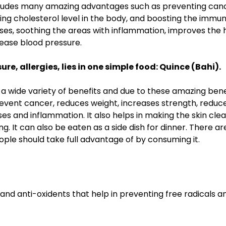
cludes many amazing advantages such as preventing cancer
ing cholesterol level in the body, and boosting the immune
ses, soothing the areas with inflammation, improves the h
rease blood pressure.
re, allergies, lies in one simple food: Quince (Bahi).
a wide variety of benefits and due to these amazing bene
revent cancer, reduces weight, increases strength, reduce
es and inflammation. It also helps in making the skin clea
ng. It can also be eaten as a side dish for dinner. There a
eople should take full advantage of by consuming it.
and anti-oxidents that help in preventing free radicals a