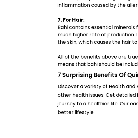
inflammation caused by the aller
7. For Hair:
Bahi contains essential minerals f
much higher rate of production. I
the skin, which causes the hair t
All of the benefits above are tru
means that bahi should be include
7 Surprising Benefits Of Qu
Discover a variety of Health and F
other health issues. Get detailed 
journey to a healthier life. Ou
better lifestyle.