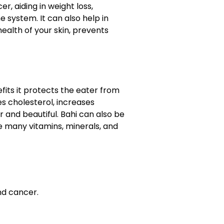
, aiding in weight loss,
 system. It can also help in
ealth of your skin, prevents
fits it protects the eater from
s cholesterol, increases
r and beautiful. Bahi can also be
re many vitamins, minerals, and
nd cancer.