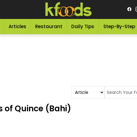
Articles
Restaurant
Daily Tips
Step-By-Step
s of Quince (Bahi)