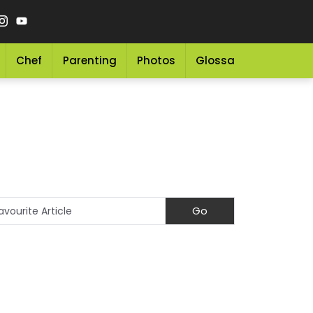
Chef
Parenting
Photos
Glossary
Grocery 