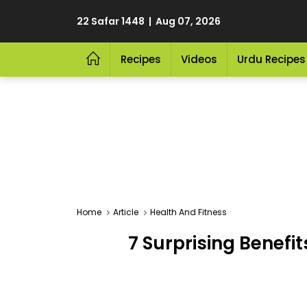
22 Safar 1448 | Aug 07, 2026
Recipes
Videos
Urdu Recipes
Home
Article
Health And Fitness
7 Surprising Benefit