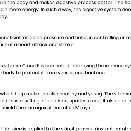
in the body and makes digestive process better. The fiber 
ain more energy. In such a way, the digestive system doe
ody.
beneficial for blood pressure and helps in controlling or 
 risk of a heart attack and stroke.
 as vitamin C and E which help in improving the immune sy
e body to protect it from viruses and bacteria.
which help make the skin healthy and young. The vitamins
d thus resulting into a clean, spotless face. It also cont
 shield the skin against harmful UV rays.
If its juice is applied to the skin, it provides instant comfo