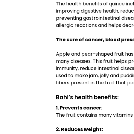
The health benefits of quince in
improving digestive health, reduc
preventing gastrointestinal disea
allergic reactions and helps dec
The cure of cancer, blood pressu
Apple and pear-shaped fruit has 
many diseases. This fruit helps p
immunity, reduce intestinal diseas
used to make jam, jelly and puddi
fibers present in the fruit that p
Bahi’s health benefits:
1. Prevents cancer:
The fruit contains many vitamins 
2. Reduces weight: