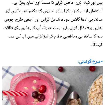
ہیں اور کیلا آئرن حاصل کرنے کا سستا اور آسان پھل ہے۔
استعمال ایسے کریں: کیلے اور بیریوں کو مکسر میں ڈالیں اور
ساتھ ہی آدھا گلاس دودھ شامل کرلیں اور اچھی طرح جوس
بنالیں برف ڈال کر پی لیں یہ نہ صرف آپ کی ہڈیوں کو طاقت
دے گا ساتھ ہی مدافعتی نظام کو تیز کرنے میں آپ کی مدد
کرےگا۔
• سرخ گوندنی: