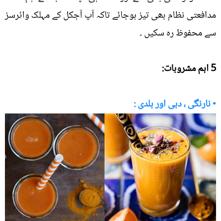
مدافعتی نظام بھی تیز ہوجائے تاکہ آپ آجکل کے مہلک وائرسز
سے محفوظ رہ سکیں ۔
5 اہم مشروبات:
• نارنگی ، دہی اور ہلدی :