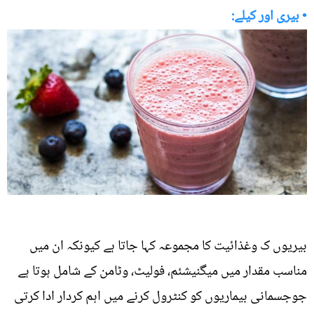
• بیری اور کیلے:
بیریوں ک وغذائیت کا مجموعہ کہا جاتا ہے کیونکہ ان میں
مناسب مقدار میں میگنیشئم، فولیٹ، وٹامن کے شامل ہوتا ہے
جوجسمانی بیماریوں کو کنٹرول کرنے میں اہم کردار ادا کرتی