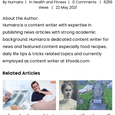
By Humaira |
In
Health and Fitness
|
0 Comments |
6256
Views |
22 May 2021
About the Author:
Humaira is a content writer with expertise in
publishing news articles with strong academic
background. Humaira is dedicated content writer for
news and featured content especially food recipes,
daily life tips & tricks related topics and currently
employed as content writer at kfoods.com.
Related Articles