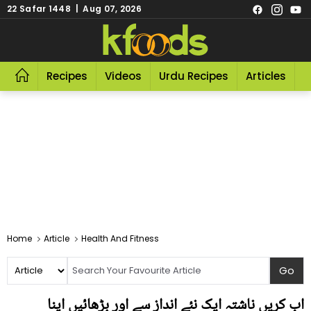
22 Safar 1448 | Aug 07, 2026
Recipes
Videos
Urdu Recipes
Articles
R
Home
Article
Health And Fitness
اب کریں ناشتہ ایک نئے انداز سے اور بڑھائیں اپنا