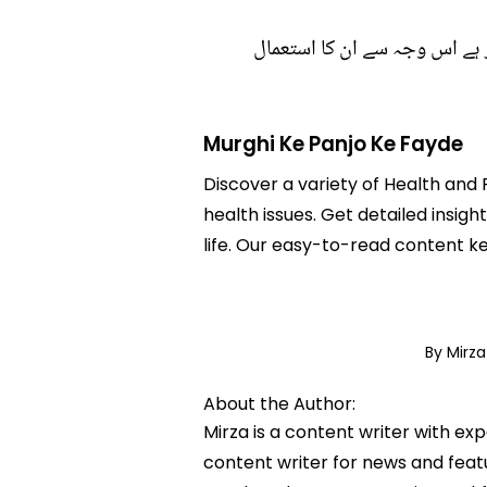
 ہے اس وجہ سے ان کا استعمال
Murghi Ke Panjo Ke Fayde
Discover a variety of Health and 
health issues. Get detailed insigh
life. Our easy-to-read content k
By Mirz
About the Author:
Mirza is a content writer with ex
content writer for news and featur