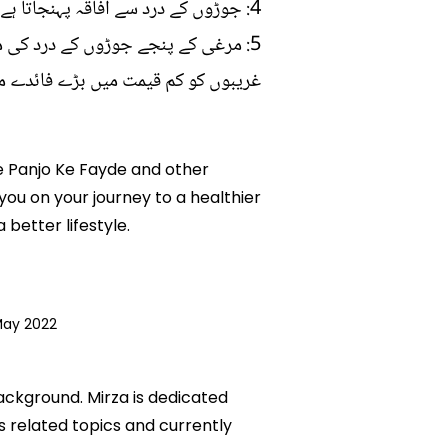
4: جوڑوں کے درد سے افاقہ پہنجاتا ہے-
5: مرغی کے پنجے جوڑوں کے درد کی 
غریبوں کو کم قیمت میں بڑے فائدے مہ
 Ke Panjo Ke Fayde and other
 you on your journey to a healthier
etter lifestyle.
May 2022
background. Mirza is dedicated
ks related topics and currently