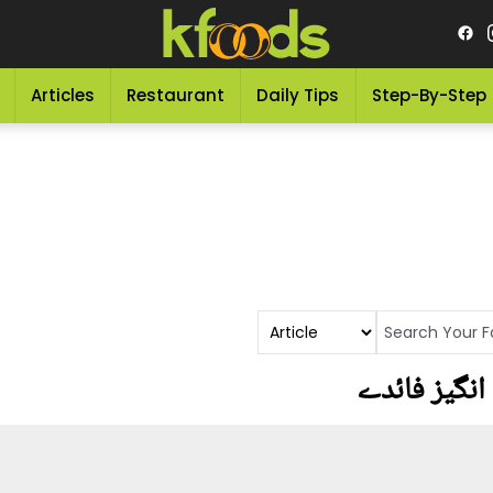
Articles
Restaurant
Daily Tips
Step-By-Step
نگیز فائدے