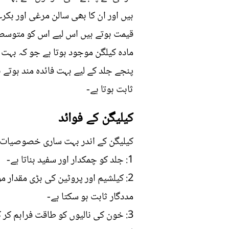
ہیں اور ان کا بھی سالن مرغی اور بک
قیمت ہوتے ہیں اس لیے اس کو متوسط 
مادہ کیلگن موجود ہوتا ہے جو کہ بہت
پنجے جلد کے لیے بہت فائدہ مند ہوتے
ثابت ہوتا ہے-
کیلیگن کے فوائد
کیلیگن کے اندر بہت ساری خصوصیات م
1: جلد کو چمکدار اور سفید بناتا ہے-
2: کیلشیم اور پروٹین کی بڑی مقدار
مددگار ثابت ہو سکتا ہے-
3: خون کی نالیوں کو طاقت فراہم کر کے دوران خون کو بہتر بناتا ہے-