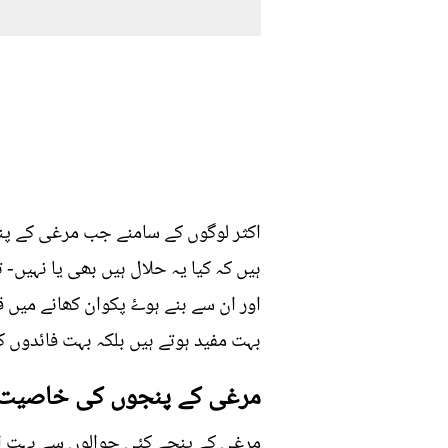
اکثر لوگوں کے سامنے جب مرغی کے پنج
ہیں کہ کیا یہ حلال ہیں بھی یا نہیں-
اور ان سے بنے ہوۓ پکوان کھانے میں
بہت مفید ہوتے ہیں بلکہ بہت فائدوں ک
مرغی کے پنجوں کی خاصیت
مرغی کے پنجے کئی حوالوں سے بہت ا