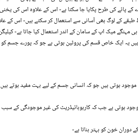
رے کے پائے کی طرح پکایا جا سکتا ہے- اس کے علاوہ اس کی یخنی
طبقے کے لوگ بھی آسانی سے استعمال کر سکتے ہیں- اس کے علا
 ہی مہنگے میک اپ کے سامان کے اندر استعمال کیا جاتا ہے- کی
 ہیں یہ ایک خاص قسم کی پروٹین ہوتی ہے جو کہ پورے جسم کو ا
وجود ہوتی ہیں جو کہ انسانی جسم کے لیے بہت مفید ہوتے ہیں
 موجود ہوتی ہے جب کہ کاربوہائیڈریٹ کی غیر موجودگی کے سبب وز