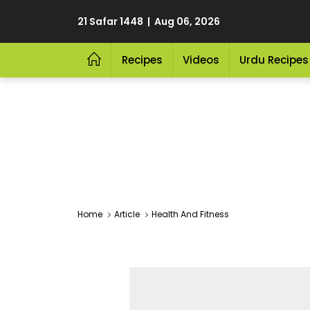
21 Safar 1448 | Aug 06, 2026
Recipes
Videos
Urdu Recipes
Home
Article
Health And Fitness