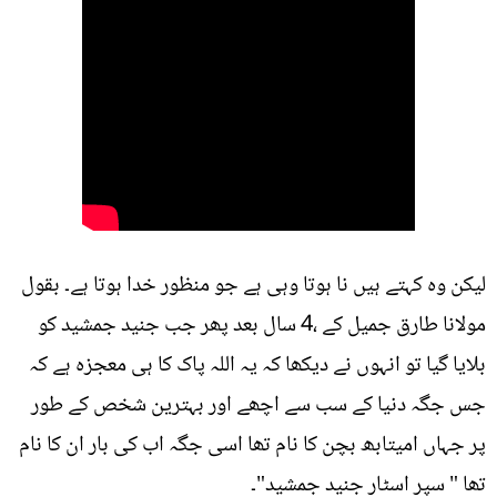
لیکن وہ کہتے ہیں نا ہوتا وہی ہے جو منظور خدا ہوتا ہے۔ بقول
مولانا طارق جمیل کے ،4 سال بعد پھر جب جنید جمشید کو
بلایا گیا تو انہوں نے دیکھا کہ یہ اللہ پاک کا ہی معجزہ ہے کہ
جس جگہ دنیا کے سب سے اچھے اور بہترین شخص کے طور
پر جہاں امیتابھ بچن کا نام تھا اسی جگہ اب کی بار ان کا نام
تھا " سپر اسٹار جنید جمشید"۔