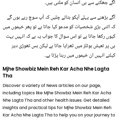
آگے جھکنے سے ہی انسان کو ملتی ہیں۔
آگے بڑھنے سے پہلے آپکو بتاتے چلیں کہ آپ سوچ رہے ہوں گے
کہ اتنی بڑی شخصیات کو مدعو کیا جاتا ہے تو پھر خیموں میں
کیوں رکھا جاتا ہے تو اس سوال کا جواب یہ ہے کہ انہیں بہت
ہی پر تعیش ہوٹلز میں ٹھرایا جاتا ہے لیکن بس تھوڑی دیر
کیلئے انہیں ان خیموں میں رہنا پڑتا ہے۔
Mjhe Showbiz Mein Reh Kar Acha Nhe Lagta
Tha
Discover a variety of News articles on our page,
including topics like Mjhe Showbiz Mein Reh Kar Acha
Nhe Lagta Tha and other health issues. Get detailed
insights and practical tips for Mjhe Showbiz Mein Reh
Kar Acha Nhe Lagta Tha to help you on your journey to