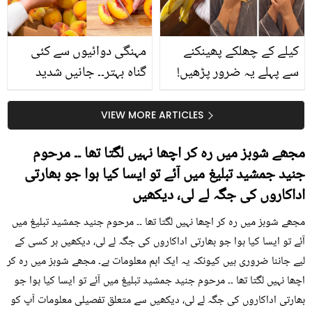
کیا؟
کیلے کے چھلکے پھینکنے
مہنگی دوائیوں سے کئی
سے پہلے یہ ضرور پڑھیں!
گناہ بہتر۔۔ جانیں شدید
جلد کے 3 بڑے مسائل کا
گرمی کے موسم میں آڑو
سستا اور قدرتی حل
کیوں کھانا چاہیے؟
VIEW MORE ARTICLES
مجھے شوبز میں رہ کر اچھا نہیں لگتا تھا ۔۔ مرحوم
جنید جمشید تبلیغ میں آئے تو ایسا کیا ہوا جو بھارتی
اداکاروں کی جگہ لے لی، دیکھیں
مجھے شوبز میں رہ کر اچھا نہیں لگتا تھا ۔۔ مرحوم جنید جمشید تبلیغ میں
آئے تو ایسا کیا ہوا جو بھارتی اداکاروں کی جگہ لے لی، دیکھیں ہر کسی کے
لیے جاننا ضروری ہیں کیونکہ یہ ایک اہم معلومات ہے۔ مجھے شوبز میں رہ کر
اچھا نہیں لگتا تھا ۔۔ مرحوم جنید جمشید تبلیغ میں آئے تو ایسا کیا ہوا جو
بھارتی اداکاروں کی جگہ لے لی، دیکھیں سے متعلق تفصیلی معلومات آپ کو