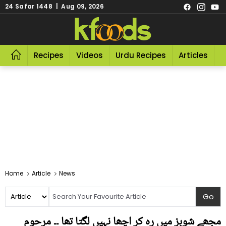
24 Safar 1448 | Aug 09, 2026
Recipes
Videos
Urdu Recipes
Articles
R
Home
Article
News
مجھے شوبز میں رہ کر اچھا نہیں لگتا تھا ۔۔ مرحوم