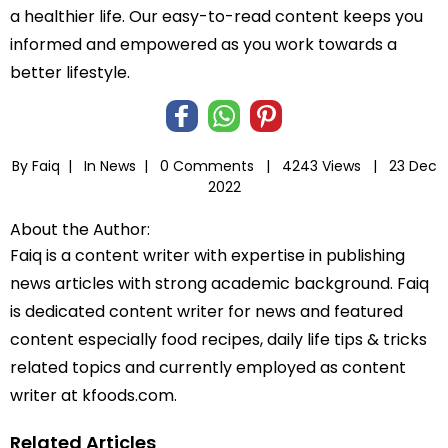
a healthier life. Our easy-to-read content keeps you
informed and empowered as you work towards a
better lifestyle.
By Faiq |
In
News
|
0 Comments |
4243 Views |
23 Dec
2022
About the Author:
Faiq is a content writer with expertise in publishing
news articles with strong academic background. Faiq
is dedicated content writer for news and featured
content especially food recipes, daily life tips & tricks
related topics and currently employed as content
writer at kfoods.com.
Related Articles