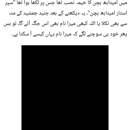
میں امیتابھ بچن کا خیمہ نصب تھا جس پر لکھا ہوا تھا "سپر
اسٹار امیتابھ بچن"، یہ دیکھنے کے بعد جنید جمشید کے منہ
سے بھی نکلا یا اللہ کبھی میرا نام بھی اس جگہ آئے گا، تو بس
پھر خود ہی سوچنے لگے کہ میرا نام یہاں کیسے آ سکتا ہے۔