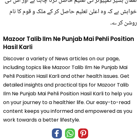
نعمان بشیر کمپیوٹر کی تعلیم حاصل کرنا چاہتا ہے اور اس کی
خواہش ہے کہ وہ اعلیٰ تعلیم حاصل کر کے ملک و قوم کا نام
روشن کر ے۔
Mazoor Talib Ilm Ne Punjab Mai Pehli Position
Hasil Karli
Discover a variety of News articles on our page,
including topics like Mazoor Talib Ilm Ne Punjab Mai
Pehli Position Hasil Karli and other health issues. Get
detailed insights and practical tips for Mazoor Talib
Ilm Ne Punjab Mai Pehli Position Hasil Karli to help you
on your journey to a healthier life. Our easy-to-read
content keeps you informed and empowered as you
work towards a better lifestyle.