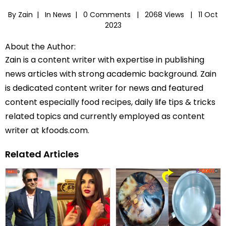
By Zain |
In
News
|
0 Comments |
2068 Views |
11 Oct
2023
About the Author:
Zain is a content writer with expertise in publishing
news articles with strong academic background. Zain
is dedicated content writer for news and featured
content especially food recipes, daily life tips & tricks
related topics and currently employed as content
writer at kfoods.com.
Related Articles