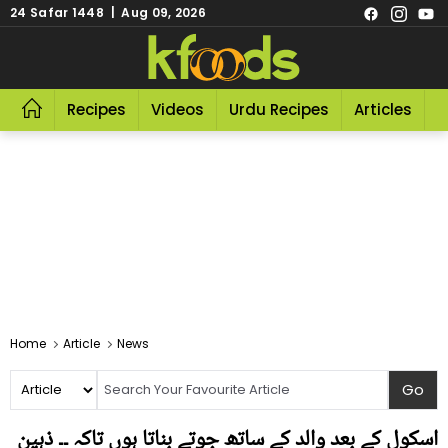
24 Safar 1448 | Aug 09, 2026
Recipes
Videos
Urdu Recipes
Articles
R
Home
Article
News
اسکول کے بعد والد کے ساتھ جوتے بناتا ہوں تاکہ ۔۔ ذہین