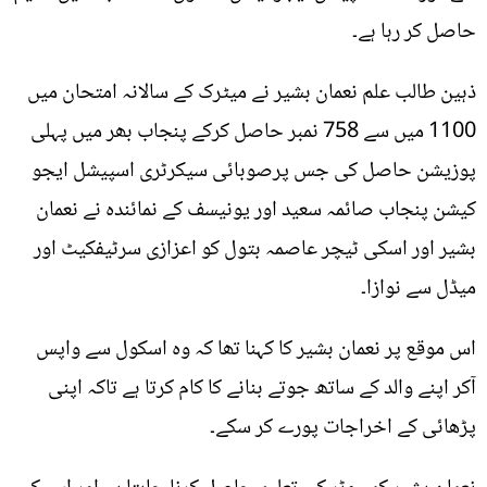
حاصل کر رہا ہے۔
ذہین طالب علم نعمان بشیر نے میٹرک کے سالانہ امتحان میں
1100 میں سے 758 نمبر حاصل کرکے پنجاب بھر میں پہلی
پوزیشن حاصل کی جس پرصوبائی سیکرٹری اسپیشل ایجو
کیشن پنجاب صائمہ سعید اور یونیسف کے نمائندہ نے نعمان
بشیر اور اسکی ٹیچر عاصمہ بتول کو اعزازی سرٹیفکیٹ اور
میڈل سے نوازا۔
اس موقع پر نعمان بشیر کا کہنا تھا کہ وہ اسکول سے واپس
آکر اپنے والد کے ساتھ جوتے بنانے کا کام کرتا ہے تاکہ اپنی
پڑھائی کے اخراجات پورے کر سکے۔