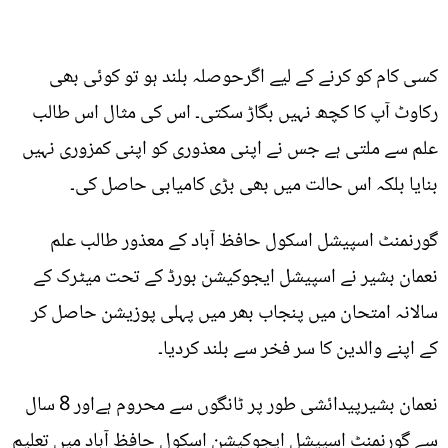
کسی کام کو کرنے کے لیے اگرحوصلہ بلند ہو تو کوئی بھی
رکاوٹ آپ کا کچھ نہیں بگاڑ سکتی۔ اس کی مثال اس طالب
علم سے ملتی ہے جس نے اپنی معذوری کو اپنی کمزوری نہیں
بنایا بلکہ اس حالت میں بھی بڑی کامیابی حاصل کی۔
گورنمنٹ اسپیشل اسکول حافظ آباد کے معذور طالب علم
نعمان بشیر نے اسپیشل ایجوکیشن بورڈ کے تحت میٹرک کے
سالانہ امتحان میں پنجاب بھر میں پہلی پوزیشن حاصل کر
کے اپنے والدین کا سر فخر سے بلند کردیا۔
نعمان بشیرپیدائشی طور پر ٹانگوں سے محروم ہےاور 8 سال
سے گورنمنٹ اسپیشل ایجوکیشن اسکول حافظ آباد میں تعلیم