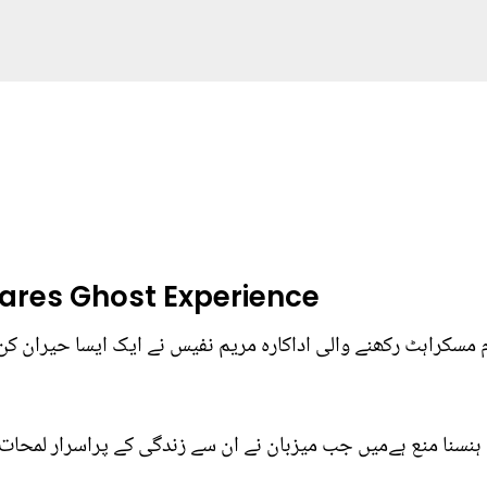
ares Ghost Experience
سکراہٹ رکھنے والی اداکارہ مریم نفیس نے ایک ایسا حیران کن 
 ہنسنا منع ہےمیں جب میزبان نے ان سے زندگی کے پراسرار لمحات