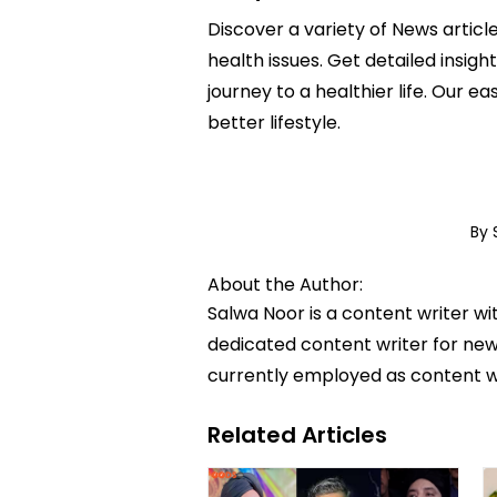
Discover a variety of News artic
health issues. Get detailed insig
journey to a healthier life. Ou
better lifestyle.
By 
About the Author:
Salwa Noor is a content writer wi
dedicated content writer for news
currently employed as content w
Related Articles