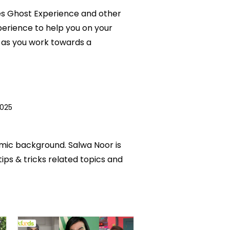
res Ghost Experience and other
perience to help you on your
 as you work towards a
2025
emic background. Salwa Noor is
tips & tricks related topics and