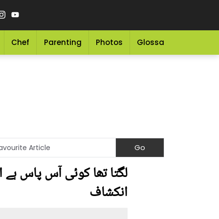
Chef
Parenting
Photos
Glossary
Grocery 
لگتا تھا کوئی آس پاس ہے 
انکشاف