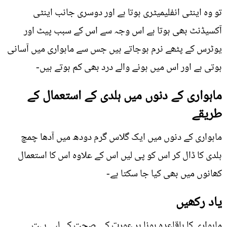
تو وہ اینٹی انفلیمیٹری ہوتا ہے اور دوسری جانب اینٹی
آکسیڈنٹ بھی ہوتا ہے اس وجہ سے اس کے سبب پیٹ اور
یوٹرس کے پٹھے نرم ہوجاتے ہیں جس سے ماہواری میں آسانی
ہوتی ہے اور اس میں ہونے والے درد بھی کم ہوتے ہیں-
ماہواری کے دنوں میں ہلدی کے استعمال کے
طریقے
ماہواری کے دنوں میں ایک گلاس گرم دودھ میں آدھا چمچ
ہلدی کا ڈال کر اس کو پی لیں اس کے علاوہ اس کا استعمال
کھانوں میں بھی کیا جا سکتا ہے-
یاد رکھیں
ماہواری کا باقاعدہ ہونا ہر عورت کی صحت کے لیے بہت