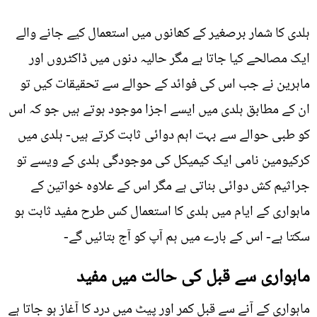
ہلدی کا شمار برصغیر کے کھانوں میں استعمال کیے جانے والے
ایک مصالحے کیا جاتا ہے مگر حالیہ دنوں میں ڈاکٹروں اور
ماہرین نے جب اس کی فوائد کے حوالے سے تحقیقات کیں تو
ان کے مطابق ہلدی میں ایسے اجزا موجود ہوتے ہیں جو کہ اس
کو طبی حوالے سے بہت اہم دوائی ثابت کرتے ہیں- ہلدی میں
کرکیومین نامی ایک کیمیکل کی موجودگی ہلدی کے ویسے تو
جراثيم کش دوائی بناتی ہے مگر اس کے علاوہ خواتین کے
ماہواری کے ایام میں ہلدی کا استعمال کس طرح مفید ثابت ہو
سکتا ہے- اس کے بارے میں ہم آپ کو آج بتائيں گے-
ماہواری سے قبل کی حالت میں مفید
ماہواری کے آنے سے قبل کمر اور پیٹ میں درد کا آغاز ہو جاتا ہے