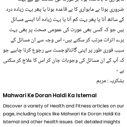
ضروری ہوتا ہے ماہواری کا بے قاعدہ ہونا یا پھر بہت زیادہ درد
کے ساتھ آنا یا پھر بہت کم آنا یا بہت زیادہ آنا ایسے مسائل
ہیں جو کہ کسی بھی عورت کی عمومی صحت پر بھی بہت
برے اثرات مرتب کر سکتے ہیں- اس وجہ سے ان مسائل کے
سبب فوری طور پر اپنی گائنالوجسٹ سے رجوع کرنا چاہیے جو
کہ آپ کے ان مسائل کی وجوہات جان کر اس کا علاج کر سکتی
ہے -
بشکریہ : مرہم
Mahwari Ke Doran Haldi Ka Istemal
Discover a variety of Health and Fitness articles on our
page, including topics like Mahwari Ke Doran Haldi Ka
Istemal and other health issues. Get detailed insights