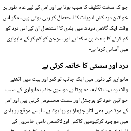
جو کہ سخت تکلیف کا سبب ہوتا ہے اور اس کے لیے عام طور پر
خواتین درد کش ادویات کا استعمال کر رہی ہوتی ہیں- مگر اس
وقت ایک گلاس دودھ میں ہلدی کا استعمال ان کے اس درد کو
کم کرنے کا باعٹ بن سکتا ہے اور سوجن کو کم کر کے ماہواری
میں آسانی کرتا ہے-
درد اور سستی کا خاتمہ کرتی ہے
ماہواری کے دنوں میں ایک جانب تو کمر اور پیٹ میں اٹھنے
والا درد بہت تکلیف دہ ہوتا ہے دوسری جانب ماہواری کے سبب
خواتین خود کو بوجھل اور سست محسوس کرتی ہیں اور اس
کے موڈ میں بھی اتار چڑھاؤ ہو رہا ہوتا ہے- ایسے موقع پر ہلدی
میں موجود کرکیومین کاکس اور لاکسس نامی خامروں کے