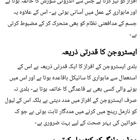
افراز کو تیز کرتا ہے جس سے اندرونی سوزش کا خاتمہ ہوتا ہے
اور ماہواری کے عمل میں آسانی ہوتی ہے- اس کے علاوہ یہ
جسم کے مدافعتی نظام کو بھی متحرک کر کے مضبوط کرتی
ہے-
ایسٹروجن کا قدرتی ذریعہ
ہلدی ایسٹروجن کے افراز کا ایک قدرتی ذریعہ ہے اس کے
استعمال سے ماہواری کا سائیکل باقاعدہ ہوتا ہے اور اس میں
ہونے والی کسی بھی بے قاعدگی کا خاتمہ ہوتا ہے- ہلدی نہ
صرف ایسٹروجن کے افراز میں مدد دیتی ہے بلکہ اس کے لیول
کو نارمل رینج میں کرنے میں مددگار ثابت ہوتی ہے جو کہ
خواتین کی بہتر صحت کے لیے بہت ضروری ہے-