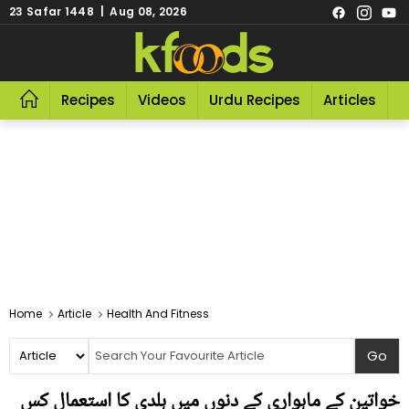
23 Safar 1448 | Aug 08, 2026
Recipes
Videos
Urdu Recipes
Articles
R
Home
Article
Health And Fitness
خواتین کے ماہواری کے دنوں میں ہلدی کا استعمال کس