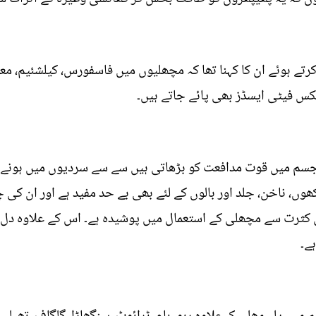
ے ہوئے ان کا کہنا تھا کہ مچھلیوں میں فاسفورس، کیلشئیم، معدن
سکس فیٹی ایسڈز بھی پائے جاتے ہیں۔
ی جسم میں قوت مدافعت کو بڑھاتی ہیں سے سے سردیوں میں ہونے 
وں، ناخن، جلد اور بالوں کے لئے بھی بے حد مفید ہے اور ان کی 
ھی کثرت سے مچھلی کے استعمال میں پوشیدہ ہے۔ اس کے علاوہ د
ے۔