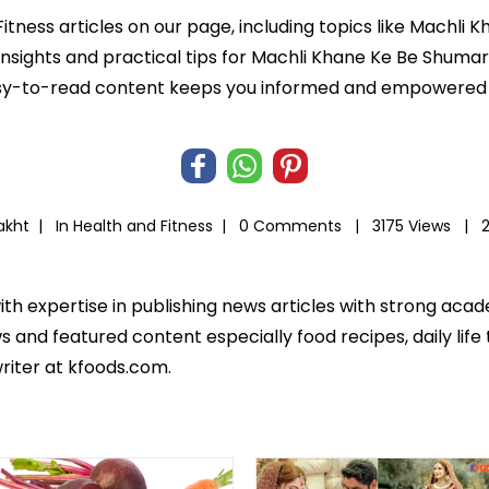
Fitness articles on our page, including topics like Machl
 insights and practical tips for Machli Khane Ke Be Shuma
r easy-to-read content keeps you informed and empowered
akht |
In
Health and Fitness
|
0 Comments |
3175 Views |
ith expertise in publishing news articles with strong ac
 and featured content especially food recipes, daily life 
riter at kfoods.com.