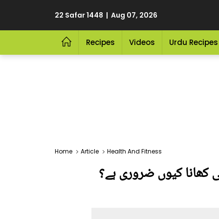
22 Safar 1448 | Aug 07, 2026
Recipes
Videos
Urdu Recipes
Home
Article
Health And Fitness
 بڑھاپے کو روکنے تک۔۔ ہفتے میں 2 بار مچھلی کھانا کیوں ضروری ہے؟