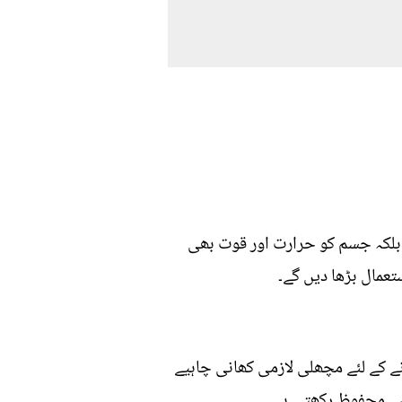
 بلکہ جسم کو حرارت اور قوت بھی
تعمال بڑھا دیں گے۔
نے کے لئے مچھلی لازمی کھانی چاہیے
ے محفوظ رکھتی ہے۔