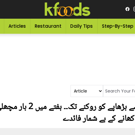
Articles
Restaurant
Daily Tips
Step-By-Step
دل کی بیماریوں سے لڑنے سے
ھانے کے بے شمار فائدے