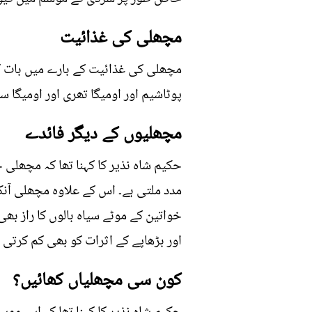
مچھلی کی غذائیت
مچھلی کی غذائیت کے بارے میں بات کرت
پوٹاشیم اور اومیگا تھری اور اومیگا 
مچھلیوں کے دیگر فائدے
حکیم شاہ نذیر کا کہنا تھا کہ مچھل
مدد ملتی ہے۔ اس کے علاوہ مچھلی آنکھ
خواتین کے موٹے سیاہ بالوں کا راز ب
اور بڑھاپے کے اثرات کو بھی کم کرتی ہ
کون سی مچھلیاں کھائیں؟