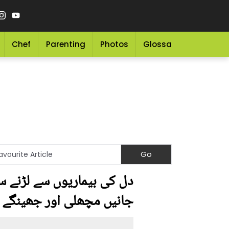
Chef
Parenting
Photos
Glossary
Grocery 
جانیں مچھلی اور جھینگے ک