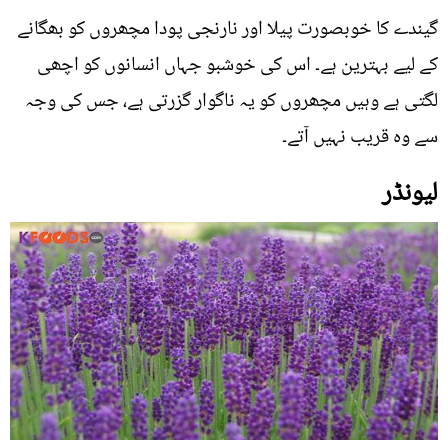
گیندے کا خوبصورت پیلا اور نارنجی پودا مچھروں کو بھگانے
کے لیے بہترین ہے۔ اس کی خوشبو جہاں انسانوں کو اچھی
لگتی ہے وہیں مچھروں کو یہ ناگوار گزرتی ہے، جس کی وجہ
سے وہ قریب نہیں آتے۔
لیونڈر