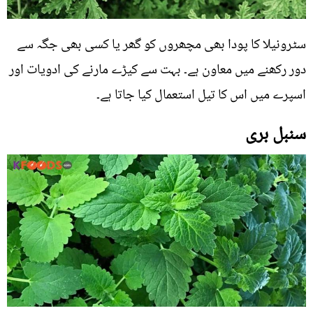
سٹرونیلا کا پودا بھی مچھروں کو گھر یا کسی بھی جگہ سے
دور رکھنے میں معاون ہے۔ بہت سے کیڑے مارنے کی ادویات اور
اسپرے میں اس کا تیل استعمال کیا جاتا ہے۔
سنبل بری