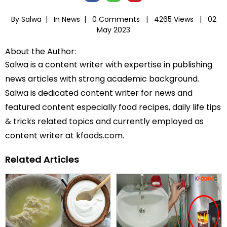
By Salwa |
In
News
|
0 Comments |
4265 Views |
02
May 2023
About the Author:
Salwa is a content writer with expertise in publishing
news articles with strong academic background.
Salwa is dedicated content writer for news and
featured content especially food recipes, daily life tips
& tricks related topics and currently employed as
content writer at kfoods.com.
Related Articles