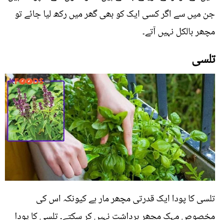
جن میں سے اگر کسی ایک کو بھی گھر میں رکھ لیا جائے تو
مچھر بالکل نہیں آتے۔
تلسی
تلسی کا پودا ایک قدرتی مچھر مار ہے کیونکہ اس کی
مخصوص مہک مچھر برداشت نہیں کر سکتے۔ تلسی کا پودا