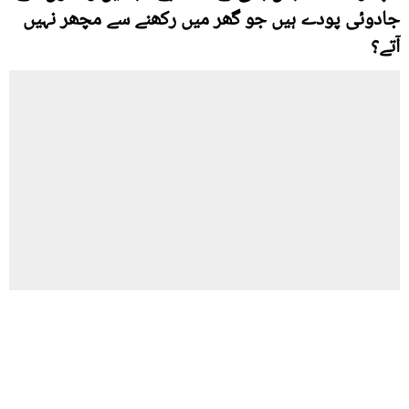
جادوئی پودے ہیں جو گھر میں رکھنے سے مچھر نہیں
آتے؟