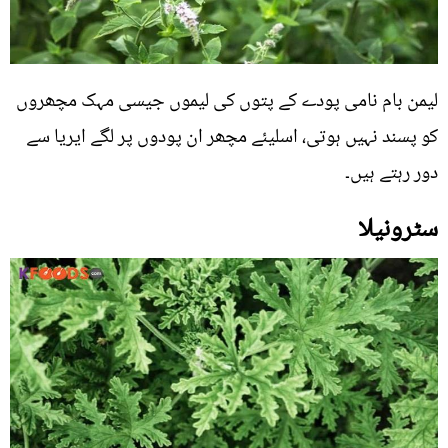
لیمن بام نامی پودے کے پتوں کی لیموں جیسی مہک مچھروں
کو پسند نہیں ہوتی، اسلیئے مچھر ان پودوں پر لگے ایریا سے
دور رہتے ہیں۔
سٹرونیلا