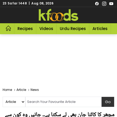
23 Safar 1448 | Aug 08, 2026
Recipes
Videos
Urdu Recipes
Articles
R
Home
Article
News
مچھر کا کاٹنا جان بھی لے سکتا ہے۔۔ جانیں وہ کون سے