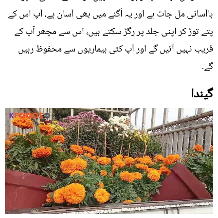
باآسانی مل جات ہے اور یہ اُگنے میں بھی آسان ہے، آپ اس کے
پتے توڑ کر اپنی جلد پر رگڑ سکتے ہیں، اس سے مچھر آپ کے
قریب نہیں آئیں گے اور آپ کئی بیماریوں سے محفوظ رہیں
گے۔
گیندا