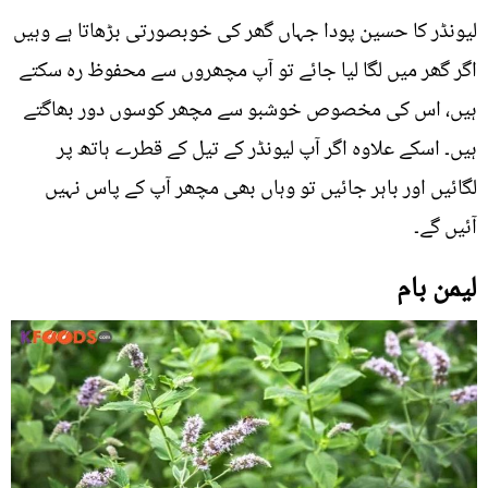
لیونڈر کا حسین پودا جہاں گھر کی خوبصورتی بڑھاتا ہے وہیں
اگر گھر میں لگا لیا جائے تو آپ مچھروں سے محفوظ رہ سکتے
ہیں، اس کی مخصوص خوشبو سے مچھر کوسوں دور بھاگتے
ہیں۔ اسکے علاوہ اگر آپ لیونڈر کے تیل کے قطرے ہاتھ پر
لگائیں اور باہر جائیں تو وہاں بھی مچھر آپ کے پاس نہیں
آئیں گے۔
لیمن بام