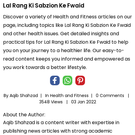
Lal Rang Ki Sabzion Ke Fwaid
Discover a variety of Health and Fitness articles on our
page, including topics like Lal Rang Ki Sabzion Ke Fwaid
and other health issues. Get detailed insights and
practical tips for Lal Rang Ki Sabzion Ke Fwaid to help
you on your journey to a healthier life. Our easy-to-
read content keeps you informed and empowered as
you work towards a better lifestyle.
By Aqib Shahzad |
In
Health and Fitness
|
0 Comments |
3548 Views |
03 Jan 2022
About the Author:
Aqib Shahzad is a content writer with expertise in
publishing news articles with strong academic