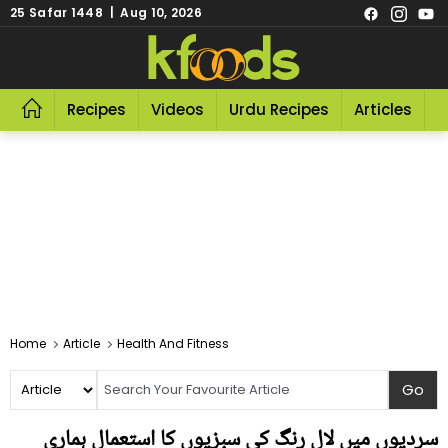
25 Safar 1448 | Aug 10, 2026
Recipes
Videos
Urdu Recipes
Articles
R
Home
Article
Health And Fitness
سردیوں میں لال رنگ کی سبزیوں کا استعمال ہماری