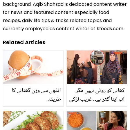
background. Aqib Shahzad is dedicated content writer
for news and featured content especially food
recipes, daily life tips & tricks related topics and
currently employed as content writer at kfoods.com.
Related Articles
کھانے کو روٹی نہیں مگر
انڈوں سے وزن گھٹانے کا
اب اپنا گھر ہے۔۔ غریب لڑکی
طریقہ
نے کیسے کروڑوں کما کر
ماں باپ کو گھر بنا کر دیا؟
بیٹوں سے زیادہ قابل بیٹی