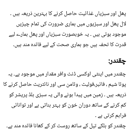
پھل اور سبزیاں غذائیت حاصل کرنے کا بہترین ذریعہ ہیں ۔
لال پھل اور سبزیوں میں ہماری ضرورت کی تمام چیزیں
موجود ہوتی ہیں ۔ یہ خوبصورت سبزیاں اور پھل ہمارے لیے
قدرت کا تحفہ ہیں جو ہماری صحت کے لیے فائدہ مند ہیں۔
چقندر:
چقندر میں اینٹی اوکسی ڈنٹ وافر مقدار میں موجود ہے۔ یہ
پوٹا شیم ، فائبر،فولیٹ ، وٹامن سی اور نائٹریٹ حاصل کرنے کا
ذریعہ ہیں ۔ زمین میں پیدا ہونے والی یہ سبزی بلڈ پریشر کو
کم کرنے کے ساتھ دوران خون کو بہتر بناتی ہے اور توانائی
فراہم کرتی ہے ۔
چقندر کو ہلکے تیل کے ساتھ روسٹ کر کے کھانا فائدہ مند ہے۔