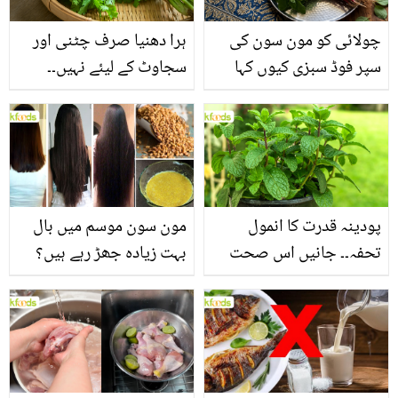
چولائی کو مون سون کی
ہرا دھنیا صرف چٹنی اور
سپر فوڈ سبزی کیوں کہا
سجاوٹ کے لیئے نہیں۔۔
جاتا ہے؟ جانیں وٹامنز،
جانیں اس کے وہ حیرت
منرلز اور اینٹی آکسیڈنٹس
انگیز فوائد جو شاید ہی آپ
سے بھرپور اس سبزی کے
کو معلوم ہوں
فائدے
پودینہ قدرت کا انمول
مون سون موسم میں بال
تحفہ۔۔ جانیں اس صحت
بہت زیادہ جھڑ رہے ہیں؟
بخش پتوں کے 10 حیرت
جانیں بالوں کو مضبوط
انگیز طبی فوائد
بنانے کے چند قدرتی طریقے