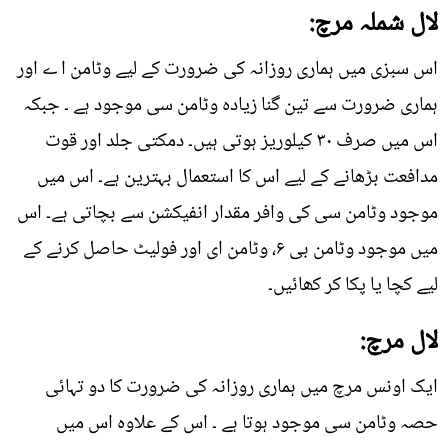
لال شملہ مرچ:
اس سبزی میں ہماری روزانہ کی ضرورت کے لیے وٹامن ا ے اور
ہماری ضرورت سے تین گنا زیادہ وٹامن سی موجود ہے ۔ جبکہ
اس میں صرف ۳۰ کیلوریز ہوتی ہیں۔ دمکتی جلد اور قوت
مدافعت بڑھانے کے لیے اس کا استعمال بہترین ہے۔ اس میں
موجود وٹامن سی کی وافر مقدار انفیکشن سے بچاتی ہے۔ اس
میں موجود وٹامن بی ۶، وٹامن ای اور فولیٹ حاصل کرنے کے
لیے کچا یا پکا کر کھائیں۔
لال مرچ:
ایک اونس مرچ میں ہماری روزانہ کی ضرورت کا دو تہائی
حصہ وٹامن سی موجود ہوتا ہے ۔ اس کے علاوہ اس میں