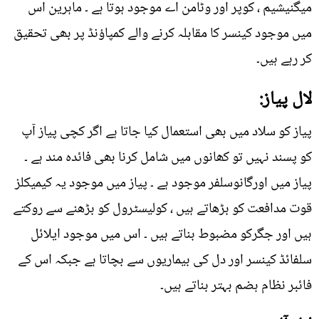
میگنیشیم ، کوپر اور وٹامن اے موجود ہوتا ہے ۔ ماہرین اس
میں موجود کینسر کا مقابلہ کرنے والے کمپاؤنڈ پر بھی تحقیق
کر رہے ہیں۔
لال پیاز:
پیاز کو سلاد میں بھی استعمال کیا جاتا ہے اگر کچی پیاز آپ
کو پسند نہیں تو کھانوں میں شامل کرنا بھی فائدہ مند ہے ۔
پیاز میں اورگانوسلفر موجود ہے ۔ پیاز میں موجود یہ کیمیکلز
قوت مدافعت کو بڑھاتے ہیں ، کولیسٹرول کو بڑھنے سے روکتے
ہیں اور جگرکو مضبوط بناتے ہیں ۔ اس میں موجود ایلائل
سلفائڈ کینسر اور دل کی بیماریوں سے بچاتا ہے جبکہ اس کے
فائبر نظام ہضم بہتر بناتے ہیں۔